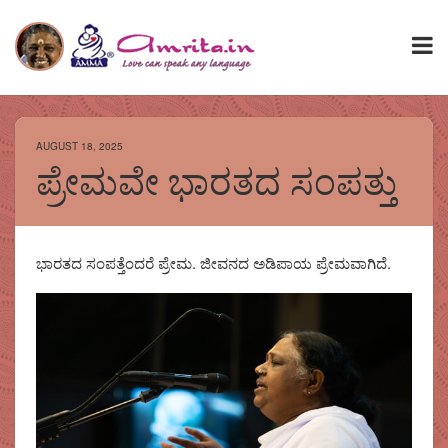
AUGUST 18, 2025
ಪ್ರೇಮವೇ ಭಾರತದ ಸಂಪತ್ತು
ಭಾರತದ ಸಂಪತ್ತೆಂದರೆ ಪ್ರೇಮ. ಜೀವನದ ಅಡಿಪಾಯ ಪ್ರೇಮವಾಗಿದೆ.