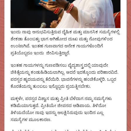
ಇಂದು ನಾವು ಅನುಭವಿಸುತ್ತಿರುವ ದೈಹಿಕ ಮತ್ತು ಮಾನಸಿಕ ಸಮಸ್ಯೆಗಳಲ್ಲಿ
ಶೇಕಡಾ ತೊಂಬತ್ತು ಭಾಗ ಆಗಿಹೋದ ದುಃಖ ಮತ್ತು ನೋವುಗಳಿಂದ
ಉಂಟಾಗಿವೆ. ಇಂತಹ ಗುಣವಾಗದ ಅನೇಕ ಗಾಯಗಳೊಂದಿಗೆ
ಪ್ರತಿಯೊಬ್ಬರೂ ಇಂದು ಜೀವಿಸುತ್ತಿದ್ದಾರೆ.
ಇಂತಹ ಗಾಯಗಳನ್ನು ಗುಣಪಡಿಸಲು ವೈದ್ಯಶಾಸ್ತ್ರದಲ್ಲಿ ಯಾವುದೇ
ಚಿಕಿತ್ಸೆಯನ್ನು ಕಂಡುಹಿಡಿಯಲಾಗಿಲ್ಲ. ಆದರೆ ಇದಕ್ಕೊಂದು ಪರಿಹಾರವಿದೆ.
ಪರಸ್ಪರ ಹೃದಯವನ್ನು ತೆರೆಯಿರಿ. ಭಾವನೆಗಳನ್ನು ಹಂಚಿಕೊಳ್ಳಿರಿ. ಒಬ್ಬರ
ಕೊರತೆಯನ್ನು ತುಂಬಲು ಇನ್ನೊಬ್ಬರು ಪ್ರಯತ್ನಿಸಬೇಕು.
ಮಕ್ಕಳೇ, ಪರಸ್ಪರ ವಿಶ್ವಾಸ ಮತ್ತು ಪ್ರೀತಿ ಬೆಳೆದಾಗ ನಮ್ಮ ಸಮಸ್ಯೆಗಳು
ಕಡಿಮೆಯಾಗುತ್ತವೆ. ಪ್ರೀತಿಯೇ ಜೀವನದ ಅಡಿಪಾಯ. ತಿಳಿದೋ
ತಿಳಿಯದೆಯೋ ನಾವು ಇದನ್ನು ಅಲಕ್ಷಿಸಿರುವುದು ಇಂದಿನ ಎಲ್ಲ
ಸಮಸ್ಯೆಗಳ ಮೂಲಕಾರಣ.