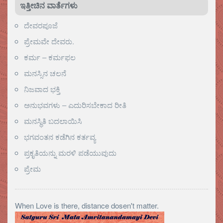
ಇತ್ತೀಚಿನ ವಾರ್ತೆಗಳು
ದೇವರಪೂಜೆ
ಪ್ರೇಮವೇ ದೇವರು.
ಕರ್ಮ – ಕರ್ಮಫಲ
ಮನಸ್ಸಿನ ಚಲನೆ
ನಿಜವಾದ ಭಕ್ತಿ
ಅನುಭವಗಳು – ಎದುರಿಸಬೇಕಾದ ರೀತಿ
ಮನಸ್ಥಿತಿ ಬದಲಾಯಿಸಿ
ಭಗವಂತನ ಕಡೆಗಿನ ಕರ್ತವ್ಯ
ಪ್ರಕೃತಿಯನ್ನು ಮರಳಿ ಪಡೆಯುವುದು
ಪ್ರೇಮ
When Love is there, distance dosen't matter.