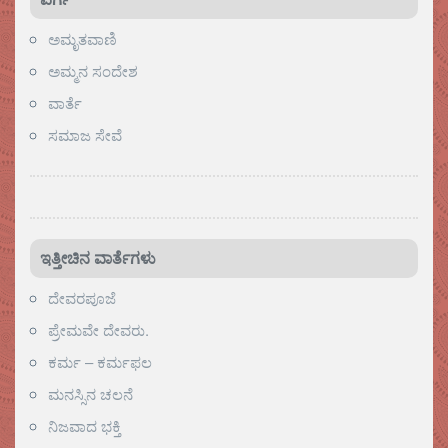
ಅಮೃತವಾಣಿ
ಅಮ್ಮನ ಸಂದೇಶ
ವಾರ್ತೆ
ಸಮಾಜ ಸೇವೆ
ಇತ್ತೀಚಿನ ವಾರ್ತೆಗಳು
ದೇವರಪೂಜೆ
ಪ್ರೇಮವೇ ದೇವರು.
ಕರ್ಮ – ಕರ್ಮಫಲ
ಮನಸ್ಸಿನ ಚಲನೆ
ನಿಜವಾದ ಭಕ್ತಿ