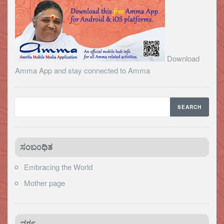
Download
Amma App and stay connected to Amma
ಸಂಬಂಧಿತ
Embracing the World
Mother page
ವರ್ಗ