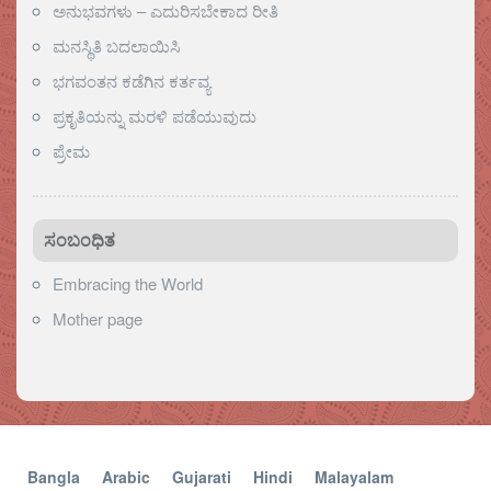
ಅನುಭವಗಳು – ಎದುರಿಸಬೇಕಾದ ರೀತಿ
ಮನಸ್ಥಿತಿ ಬದಲಾಯಿಸಿ
ಭಗವಂತನ ಕಡೆಗಿನ ಕರ್ತವ್ಯ
ಪ್ರಕೃತಿಯನ್ನು ಮರಳಿ ಪಡೆಯುವುದು
ಪ್ರೇಮ
ಸಂಬಂಧಿತ
Embracing the World
Mother page
Bangla
Arabic
Gujarati
Hindi
Malayalam