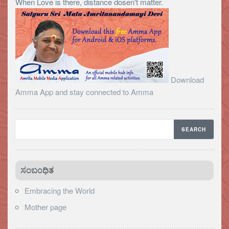
When Love is there, distance dosen't matter.
Download
Amma App and stay connected to Amma
ಸಂಬಂಧಿತ
Embracing the World
Mother page