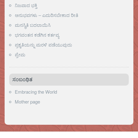
ನಿಜವಾದ ಭಕ್ತಿ
ಅನುಭವಗಳು – ಎದುರಿಸಬೇಕಾದ ರೀತಿ
ಮನಸ್ಥಿತಿ ಬದಲಾಯಿಸಿ
ಭಗವಂತನ ಕಡೆಗಿನ ಕರ್ತವ್ಯ
ಪ್ರಕೃತಿಯನ್ನು ಮರಳಿ ಪಡೆಯುವುದು
ಪ್ರೇಮ
ಸಂಬಂಧಿತ
Embracing the World
Mother page