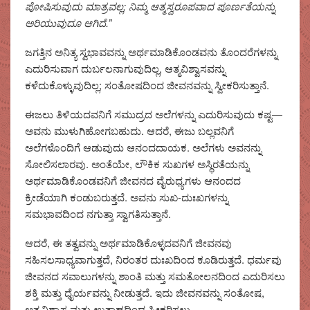
ಪೋಷಿಸುವುದು ಮಾತ್ರವಲ್ಲ; ನಿಮ್ಮ ಆತ್ಮಸ್ವರೂಪವಾದ
ಪೂರ್ಣತೆಯನ್ನು
ಅರಿಯುವುದೂ
ಆಗಿದೆ.”
ಜಗತ್ತಿನ ಅನಿತ್ಯ ಸ್ವಭಾವವನ್ನು ಅರ್ಥಮಾಡಿಕೊಂಡವನು ತೊಂದರೆಗಳನ್ನು
ಎದುರಿಸುವಾಗ ದುರ್ಬಲನಾಗುವುದಿಲ್ಲ, ಆತ್ಮವಿಶ್ವಾಸವನ್ನು
ಕಳೆದುಕೊಳ್ಳುವುದಿಲ್ಲ; ಸಂತೋಷದಿಂದ ಜೀವನವನ್ನು ಸ್ವೀಕರಿಸುತ್ತಾನೆ.
ಈಜಲು ತಿಳಿಯದವನಿಗೆ ಸಮುದ್ರದ ಅಲೆಗಳನ್ನು ಎದುರಿಸುವುದು ಕಷ್ಟ—
ಅವನು ಮುಳುಗಿಹೋಗಬಹುದು. ಆದರೆ, ಈಜು ಬಲ್ಲವನಿಗೆ
ಅಲೆಗಳೊಂದಿಗೆ ಆಡುವುದು ಆನಂದದಾಯಕ. ಅಲೆಗಳು ಅವನನ್ನು
ಸೋಲಿಸಲಾರವು. ಅಂತೆಯೇ, ಲೌಕಿಕ ಸುಖಗಳ ಅಸ್ಥಿರತೆಯನ್ನು
ಅರ್ಥಮಾಡಿಕೊಂಡವನಿಗೆ ಜೀವನದ ವೈರುಧ್ಯಗಳು ಆನಂದದ
ಕ್ರೀಡೆಯಾಗಿ ಕಂಡುಬರುತ್ತದೆ. ಅವನು ಸುಖ-ದುಃಖಗಳನ್ನು
ಸಮಭಾವದಿಂದ ನಗುತ್ತಾ ಸ್ವಾಗತಿಸುತ್ತಾನೆ.
ಆದರೆ, ಈ ತತ್ವವನ್ನು ಅರ್ಥಮಾಡಿಕೊಳ್ಳದವನಿಗೆ ಜೀವನವು
ಸಹಿಸಲಸಾಧ್ಯವಾಗುತ್ತದೆ, ನಿರಂತರ ದುಃಖದಿಂದ ಕೂಡಿರುತ್ತದೆ. ಧರ್ಮವು
ಜೀವನದ ಸವಾಲುಗಳನ್ನು ಶಾಂತಿ ಮತ್ತು ಸಮತೋಲನದಿಂದ ಎದುರಿಸಲು
ಶಕ್ತಿ ಮತ್ತು ಧೈರ್ಯವನ್ನು ನೀಡುತ್ತದೆ. ಇದು ಜೀವನವನ್ನು ಸಂತೋಷ,
ಆತ್ಮವಿಶ್ವಾಸ ಮತ್ತು ಉತ್ಸಾಹದಿಂದ ಸ್ವೀಕರಿಸಲು