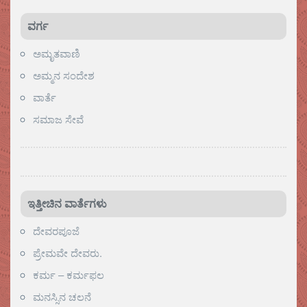
ವರ್ಗ
ಅಮೃತವಾಣಿ
ಅಮ್ಮನ ಸಂದೇಶ
ವಾರ್ತೆ
ಸಮಾಜ ಸೇವೆ
ಇತ್ತೀಚಿನ ವಾರ್ತೆಗಳು
ದೇವರಪೂಜೆ
ಪ್ರೇಮವೇ ದೇವರು.
ಕರ್ಮ – ಕರ್ಮಫಲ
ಮನಸ್ಸಿನ ಚಲನೆ