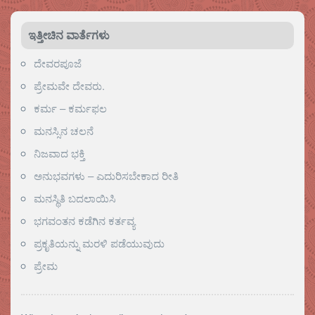
ಇತ್ತೀಚಿನ ವಾರ್ತೆಗಳು
ದೇವರಪೂಜೆ
ಪ್ರೇಮವೇ ದೇವರು.
ಕರ್ಮ – ಕರ್ಮಫಲ
ಮನಸ್ಸಿನ ಚಲನೆ
ನಿಜವಾದ ಭಕ್ತಿ
ಅನುಭವಗಳು – ಎದುರಿಸಬೇಕಾದ ರೀತಿ
ಮನಸ್ಥಿತಿ ಬದಲಾಯಿಸಿ
ಭಗವಂತನ ಕಡೆಗಿನ ಕರ್ತವ್ಯ
ಪ್ರಕೃತಿಯನ್ನು ಮರಳಿ ಪಡೆಯುವುದು
ಪ್ರೇಮ