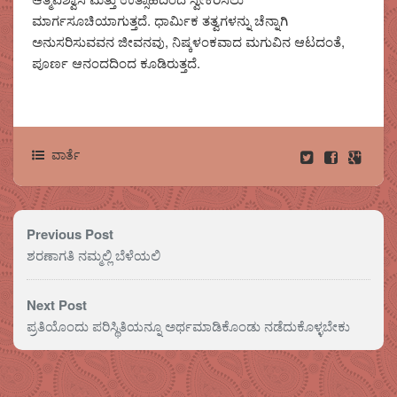
ಮಾರ್ಗಸೂಚಿಯಾಗುತ್ತದೆ. ಧಾರ್ಮಿಕ ತತ್ವಗಳನ್ನು ಚೆನ್ನಾಗಿ
ಅನುಸರಿಸುವವನ ಜೀವನವು, ನಿಷ್ಕಳಂಕವಾದ ಮಗುವಿನ ಆಟದಂತೆ,
ಪೂರ್ಣ ಆನಂದದಿಂದ ಕೂಡಿರುತ್ತದೆ.
ವಾರ್ತೆ
Previous Post
ಶರಣಾಗತಿ ನಮ್ಮಲ್ಲಿ ಬೆಳೆಯಲಿ
Next Post
ಪ್ರತಿಯೊಂದು ಪರಿಸ್ಥಿತಿಯನ್ನೂ ಅರ್ಥಮಾಡಿಕೊಂಡು ನಡೆದುಕೊಳ್ಳಬೇಕು