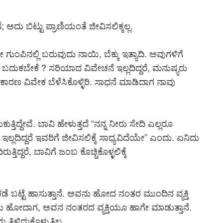
 ಅದು ಬಿಟ್ಟು ಪ್ರಾಣಿಯಂತೆ ಜೀವಿಸಲಿಕ್ಕಲ್ಲ.
 ಗುಂಪಿನಲ್ಲಿ ಬರುವುದು ನಾಯಿ, ಬೆಕ್ಕು ಇತ್ಯಾದಿ. ಅವುಗಳಿಗೆ
 ಬದುಕಬೇಕೆ ? ಸರಿಯಾದ ವಿವೇಚನೆ ಇಲ್ಲದಿದ್ದರೆ, ಮನುಷ್ಯರು
ದಕಾರಣ ವಿವೇಕ ಬೆಳೆಸಿಕೊಳ್ಳಿರಿ. ಸಾಧನೆ ಮಾಡಿದಾಗ ನಾವು
್ತಿದ್ದೇವೆ. ಬಾವಿ ಹೇಳುತ್ತದೆ “ನನ್ನ ನೀರು ಸೇದಿ ಎಲ್ಲರೂ
ು ಇಲ್ಲದಿದ್ದರೆ ಇವರಿಗೆ ಜೀವಿಸಲಿಕ್ಕೆ ಸಾಧ್ಯವಿದೆಯೇ” ಎಂದು. ಏನಿದು
ಿದ್ದರೆ, ಬಾವಿಗೆ ಜಂಬ ಕೊಚ್ಚಿಕೊಳ್ಳಲಿಕ್ಕೆ
ು ಕಡೆ ಬಟ್ಟೆ ಹಾಸುತ್ತಾನೆ. ಅವನು ಹೋದ ನಂತರ ಮುಂದಿನ ವ್ಯಕ್ತಿ
 ಅವನು ಹೋದಾಗ, ಅವನ ನಂತರದ ವ್ಯಕ್ತಿಯೂ ಹಾಗೇ ಮಾಡುತ್ತಾನೆ.
ಿಳಿದುಕೊಳ್ಳುತಿಲ್ಲ.