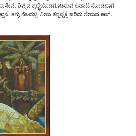
ರುಸೇವೆ. ಶಿಷ್ಯನ ಶ್ರದ್ಧೆಯೊಡಗೂಡಿರುವ ಓಡಾಟ ನೋಡಿದಾಗ
ಾನೆ. ತಗ್ಗು ನೆಲದಲ್ಲಿ, ನೀರು ತನ್ನಷ್ಟಕ್ಕೆ ಹರಿದು ಸೇರುವ ಹಾಗೆ.