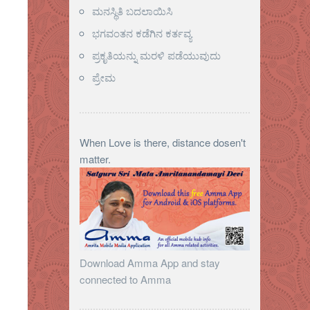
ಮನಸ್ಥಿತಿ ಬದಲಾಯಿಸಿ
ಭಗವಂತನ ಕಡೆಗಿನ ಕರ್ತವ್ಯ
ಪ್ರಕೃತಿಯನ್ನು ಮರಳಿ ಪಡೆಯುವುದು
ಪ್ರೇಮ
When Love is there, distance dosen't
matter.
Download Amma App and stay
connected to Amma