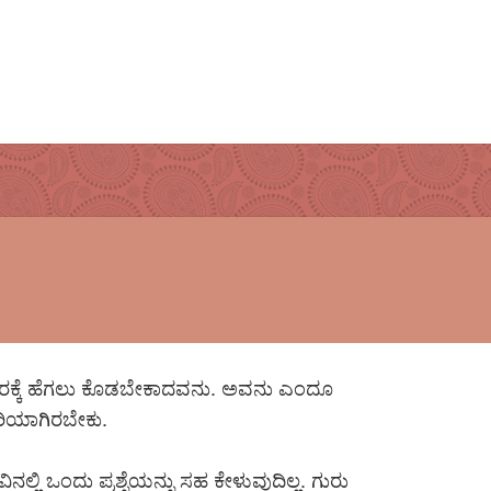
ಣ ಭಾರಕ್ಕೆ ಹೆಗಲು ಕೊಡಬೇಕಾದವನು. ಅವನು ಎಂದೂ
ಿಯಾಗಿರಬೇಕು.
ಿನಲ್ಲಿ ಒಂದು ಪ್ರಶ್ನೆಯನ್ನು ಸಹ ಕೇಳುವುದಿಲ್ಲ. ಗುರು