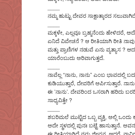
____
ನಮ್ಮ ಹುಟ್ಟು ದೇವರ ಸಾಕ್ಷಾತ್ಕಾರದ ಸಲುವಾಗಿದೆ;
____
ಮಕ್ಕಳೇ, ಎಲ್ಲವೂ ಬ್ರಹ್ಮನೆಂದು ಹೇಳಿದರೆ, ಅದೇ
ಏನಿದೆ ವಿವೇಚನೆ ? ಆ ರೀತಿಯಾಗಿ ರೀತಿ ನಾವು
ಮತ್ತು ಪ್ರಾಣಿಗಳ ನಡುವೆ ಏನು ವ್ಯತ್ಯಾಸ ? ಆ
ಯಾರೆಂಬುದು ಅರಿವಾಗುತ್ತದೆ.
____
ನಾವೆಲ್ಲ “ನಾನು, ನಾನು” ಎಂಬ ಭಾವದಲ್ಲಿ ಬದುಕುತ
ಕುಡಿಯುತ್ತಾರೆ, ದೇವರಿಗೆ ಅರ್ಪಿಸುತ್ತಾರೆ. ನಾನ
ಈ ’ನಾನು’. ದೇವರಿಂದ ಒಸರಾಗಿ ಹರಿದು ಬರದಿರುತ್ತ
ಸಾಧ್ಯವಿತ್ತೇ ?
____
ಶಬರಿಮಲೆ ಮುಟ್ಟಿದ ಒಬ್ಬ ವ್ಯಕ್ತಿ, ಅಲ್ಲಿ ಒಂದ
ಅದೇ ಸ್ಥಳದಲ್ಲಿ ಪುನಃ ಬಟ್ಟೆ ಹಾಸುತ್ತಾನೆ.
ಈ ರೀತಿಯಾಗಿದೆ ನಮ್ಮ ಜೀವನ. ಆದರೆ, ನಾವಿದು ತ