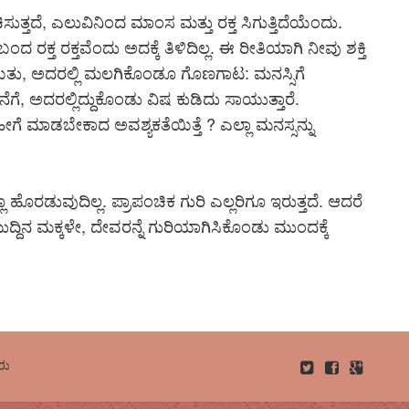
್ತದೆ, ಎಲುವಿನಿಂದ ಮಾಂಸ ಮತ್ತು ರಕ್ತ ಸಿಗುತ್ತಿದೆಯೆಂದು.
ಂದ ರಕ್ತ ರಕ್ತವೆಂದು ಅದಕ್ಕೆ ತಿಳಿದಿಲ್ಲ. ಈ ರೀತಿಯಾಗಿ ನೀವು ಶಕ್ತಿ
ಯಿತು, ಅದರಲ್ಲಿ ಮಲಗಿಕೊಂಡೂ ಗೊಣಗಾಟ: ಮನಸ್ಸಿಗೆ
ೊನೆಗೆ, ಅದರಲ್ಲಿದ್ದುಕೊಂಡು ವಿಷ ಕುಡಿದು ಸಾಯುತ್ತಾರೆ.
ೀಗೆ ಮಾಡಬೇಕಾದ ಅವಶ್ಯಕತೆಯಿತ್ತೆ ? ಎಲ್ಲಾ ಮನಸ್ಸನ್ನು
ೊರಡುವುದಿಲ್ಲ. ಪ್ರಾಪಂಚಿಕ ಗುರಿ ಎಲ್ಲರಿಗೂ ಇರುತ್ತದೆ. ಆದರೆ
ಿನ ಮಕ್ಕಳೇ, ದೇವರನ್ನೆ ಗುರಿಯಾಗಿಸಿಕೊಂಡು ಮುಂದಕ್ಕೆ
ರು