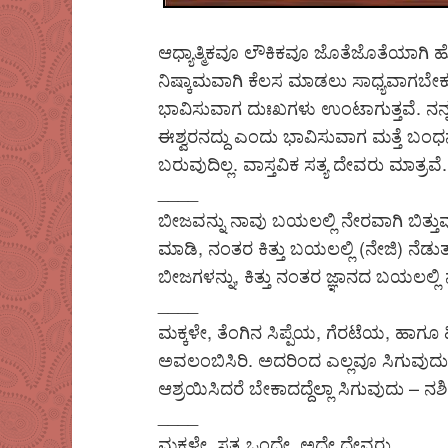
ಆಧ್ಯಾತ್ಮಿಕವೂ ಲೌಕಿಕವೂ ಜೊತೆಜೊತೆಯಾಗಿ 
ನಿಷ್ಕಾಮವಾಗಿ ಕೆಲಸ ಮಾಡಲು ಸಾಧ್ಯವಾಗಬ
ಭಾವಿಸುವಾಗ ದುಃಖಗಳು ಉಂಟಾಗುತ್ತವೆ. ನನ್ನ
ಈಶ್ವರನದ್ದು ಎಂದು ಭಾವಿಸುವಾಗ ಮತ್ತೆ ಬಂಧ
ಬರುವುದಿಲ್ಲ. ವಾಸ್ತವಿಕ ಸತ್ಯ ದೇವರು ಮಾತ್ರವೆ.
____
ಬೀಜವನ್ನು ನಾವು ಬಯಲಲ್ಲಿ ನೇರವಾಗಿ ಬಿತ್ತುವುದಿ
ಮಾಡಿ, ನಂತರ ಕಿತ್ತು ಬಯಲಲ್ಲಿ (ನೇಜಿ) ನೆಡುತ
ಬೀಜಗಳನ್ನು, ಕಿತ್ತು ನಂತರ ಜ್ಞಾನದ ಬಯಲಲ್ಲಿ 
____
ಮಕ್ಕಳೇ, ತೆಂಗಿನ ಸಿಪ್ಪೆಯ, ಗೆರಟೆಯ, ಹಾಗ
ಅವಲಂಬಿಸಿರಿ. ಅದರಿಂದ ಎಲ್ಲವೂ ಸಿಗುವುದು.
ಆಶ್ರಯಿಸಿದರೆ ಬೇಕಾದದ್ದೆಲ್ಲಾ ಸಿಗುವುದು –
____
ಮಕ್ಕಳೇ, ಸತ್ಯ ಒಂದೇ, ಅದೇ ದೇವರು.