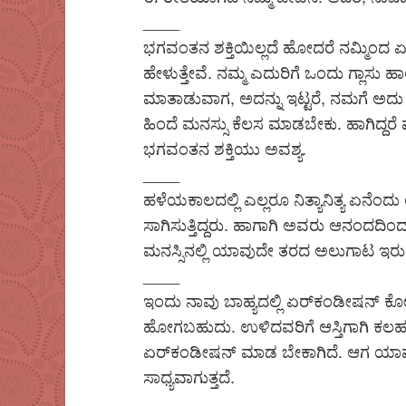
____
ಭಗವಂತನ ಶಕ್ತಿಯಿಲ್ಲದೆ ಹೋದರೆ ನಮ್ಮಿಂದ ಏ
ಹೇಳುತ್ತೇವೆ. ನಮ್ಮ ಎದುರಿಗೆ ಒಂದು ಗ್ಲಾಸು 
ಮಾತಾಡುವಾಗ, ಅದನ್ನು ಇಟ್ಟರೆ, ನಮಗೆ ಅದು ಕಾಣಿ
ಹಿಂದೆ ಮನಸ್ಸು ಕೆಲಸ ಮಾಡಬೇಕು. ಹಾಗಿದ್ದರೆ
ಭಗವಂತನ ಶಕ್ತಿಯು ಅವಶ್ಯ.
____
ಹಳೆಯಕಾಲದಲ್ಲಿ ಎಲ್ಲರೂ ನಿತ್ಯಾನಿತ್ಯ ಏನೆ
ಸಾಗಿಸುತ್ತಿದ್ದರು. ಹಾಗಾಗಿ ಅವರು ಆನಂದದಿಂ
ಮನಸ್ಸಿನಲ್ಲಿ ಯಾವುದೇ ತರದ ಅಲುಗಾಟ ಇರುತ್ತಿ
____
ಇಂದು ನಾವು ಬಾಹ್ಯದಲ್ಲಿ ಏರ್‌ಕಂಡೀಷನ್ ಕೋಣೆಗ
ಹೋಗಬಹುದು. ಉಳಿದವರಿಗೆ ಆಸ್ತಿಗಾಗಿ ಕಲಹ
ಏರ್‌ಕಂಡೀಷನ್ ಮಾಡ ಬೇಕಾಗಿದೆ. ಆಗ ಯಾವ
ಸಾಧ್ಯವಾಗುತ್ತದೆ.
____