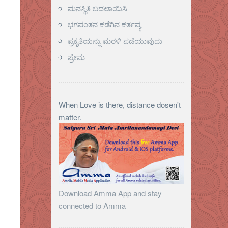
ಮನಸ್ಥಿತಿ ಬದಲಾಯಿಸಿ
ಭಗವಂತನ ಕಡೆಗಿನ ಕರ್ತವ್ಯ
ಪ್ರಕೃತಿಯನ್ನು ಮರಳಿ ಪಡೆಯುವುದು
ಪ್ರೇಮ
When Love is there, distance dosen't
matter.
Download Amma App and stay
connected to Amma