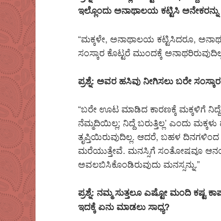
ಇಲ್ಲೊಂದು ಅನಾಥಾಲಯ ಕಟ್ಟಿಸಿ ಅನೇಕರನ್ನು 
“ಮಕ್ಕಳೇ, ಅನಾಥಾಲಯ ಕಟ್ಟಿಸಿದರೂ, ಅನಾಥರು ಮ
ಸಂಸ್ಕಾರ ಕೊಟ್ಟರೆ ಮುಂದಕ್ಕೆ ಅನಾಥರಿರುವುದಿಲ್
ಪ್ರಶ್ನೆ: ಅವರ ಹಸಿವು ನೀಗಿಸಲು ಬರೇ ಸಂಸ್ಕಾರ 
“ಬರೇ ಊಟ ಮಾಡಿದ ಕಾರಣಕ್ಕೆ ಮಕ್ಕಳಿಗೆ ನಿದ್ದೆ
ನೆಮ್ಮದಿಯಿಲ್ಲ; ನಿದ್ದೆ ಬರುತ್ತಿಲ್ಲ’ ಎಂದು ಮಕ್
ತೃಪ್ತಿಯಿರುವುದಿಲ್ಲ. ಆದರೆ, ಬಹಳ ದಿನಗಳಿಂದ 
ಮರೆಯುತ್ತೇವೆ. ಮನಸ್ಸಿಗೆ ಸಂತೋಷವೂ ಆನಂದವ
ಅವಲಬಿಸಿಕೊಂಡಿರುವುದು ಮನಸ್ಸನ್ನು.”
ಪ್ರಶ್ನೆ: ನಮ್ಮ ಸುತ್ತಲೂ ಎಷ್ಟೋ ಮಂದಿ ಕಷ್ಟ ಕಾರ್
ಇದಕ್ಕೆ ಏನು ಮಾಡಲು ಸಾಧ್ಯ?