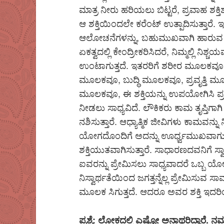
ಮಾತ್ರ ನೀರು ಹರಿಯಲು ಬಿಟ್ಟರೆ, ಪ್ರವಾಹ ಶಕ್ತಿ
ಆ ಶಕ್ತಿಯಿಂದಲೇ ಕರೆಂಟ್ ಉತ್ಪಾದಿಸುತ್ತಾರೆ. 
ಆಲೋಚನೆಗಳನ್ನು, ಬಹುಮುಖವಾಗಿ ಹಾರುವ ಮ
ಏಕತ್ವದಲ್ಲಿ ಕೇಂದ್ರೀಕರಿಸಿದರೆ, ನಿಮ್ಮಲ್ಲಿ ನಿಶ್
ಉಂಟಾಗುತ್ತದೆ. ಇತರರಿಗೆ ಶರೀರ ಮೂಲಕವೂ,
ಮೂಲಕವೂ, ಬುದ್ಧಿ ಮೂಲಕವೂ, ಪ್ರವೃತ್ತಿ 
ಮೂಲಕವೂ, ಈ ಶಕ್ತಿಯನ್ನು ಉಪಯೋಗಿಸಿ 
ನೀಡಲು ಸಾಧ್ಯವಿದೆ. ಲೌಕಿಕರು ಕಾಮ ತೃಪ್ತಿಗಾಗಿ 
ನಶಿಸುತ್ತಾರೆ. ಆಧ್ಯಾತ್ಮಿಕ ಜೀವಿಗಳು ಕಾಮವನ್ನು 
ಯೋಗದೊಂದಿಗೆ ಅದನ್ನು ಊರ್ಧ್ವಮುಖವಾಗು
ಶಕ್ತಿಯುತವಾಗಿಸುತ್ತಾರೆ. ಸಾಧಾರಣದವನಿಗೆ ಸ
ಐವರನ್ನು ಪ್ರೇಮಿಸಲು ಸಾಧ್ಯವಾದರೆ ಒಬ್ಬ ಯೋ
ನಿಸ್ವಾರ್ಥತೆಯಿಂದ ಜಗತ್ತನ್ನೆಲ್ಲ ಪ್ರೇಮಿಸುವ ಸಾ
ಮೂಲಕ ಸಿಗುತ್ತದೆ. ಆದರೂ ಅವರ ಶಕ್ತಿ ಇದರಿ
ಪ್ರಶ್ನೆ: ಲೋಕದಲ್ಲಿ ಎಷ್ಟೋ ಅನಾಥರಿದ್ದಾರೆ.