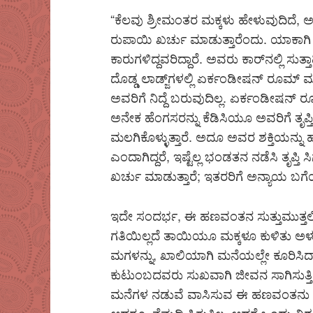
“ಕೆಲವು ಶ್ರೀಮಂತರ ಮಕ್ಕಳು ಹೇಳುವುದಿದೆ,
ರುಪಾಯಿ ಖರ್ಚು ಮಾಡುತ್ತಾರೆಂದು. ಯಾಕಾ
ಕಾರುಗಳಿದ್ದವರಿದ್ದಾರೆ. ಅವರು ಕಾರ್‌ನಲ್ಲಿ 
ದೊಡ್ಡ ಲಾಡ್ಜ್‌ಗಳಲ್ಲಿ ಏರ್ಕಂಡೀಷನ್ ರೂಮ್
ಅವರಿಗೆ ನಿದ್ದೆ ಬರುವುದಿಲ್ಲ. ಏರ್ಕಂಡೀಷನ
ಅನೇಕ ಹೆಂಗಸರನ್ನು ಕೆಡಿಸಿಯೂ ಅವರಿಗೆ ತೃಪ್ತಿಯ
ಮಲಗಿಕೊಳ್ಳುತ್ತಾರೆ. ಅದೂ ಅವರ ಶಕ್ತಿಯನ್ನು
ಎಂದಾಗಿದ್ದರೆ, ಇಷ್ಟೆಲ್ಲ ಭಂಡತನ ನಡೆಸಿ ತೃಪ್ತಿ 
ಖರ್ಚು ಮಾಡುತ್ತಾರೆ; ಇತರರಿಗೆ ಅನ್ಯಾಯ ಬಗೆಯ
ಇದೇ ಸಂದರ್ಭ, ಈ ಹಣವಂತನ ಸುತ್ತುಮುತ್ತಲಿ
ಗತಿಯಿಲ್ಲದೆ ತಾಯಿಯೂ ಮಕ್ಕಳೂ ಕುಳಿತು ಅಳುತ್
ಮಗಳನ್ನು, ಖಾಲಿಯಾಗಿ ಮನೆಯಲ್ಲೇ ಕೂರಿಸಿದ್ದ
ಕುಟುಂಬದವರು ಸುಖವಾಗಿ ಜೀವನ ಸಾಗಿಸುತ್ತಿದ್
ಮನೆಗಳ ನಡುವೆ ವಾಸಿಸುವ ಈ ಹಣವಂತನು ಆನ