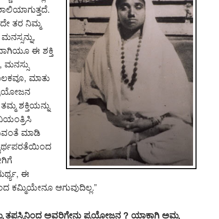
ಶಾಲಿಯಾಗುತ್ತದೆ.
ಇದೇ ತರ ನಿಮ್ಮ
ನಸ್ಸನ್ನು,
ಚಯವಾಗಿಯೂ ಈ ಶಕ್ತಿ
 ಮನಸ್ಸು
ಮೂಲಕವೂ, ಮಾತು
ಪ್ರಯೋಜನ
ತಮ್ಮ ಶಕ್ತಿಯನ್ನು
ನಿಯಂತ್ರಿಸಿ
ವಂತೆ ಮಾಡಿ
್ವಾರ್ಥಪರತೆಯಿಂದ
ಗಿಗೆ
ಮರ್ಥ್ಯ, ಈ
ಂದ ಕಮ್ಮಿಯೇನೂ ಆಗುವುದಿಲ್ಲ.”
 ನಮ್ಮ ತಪಸ್ಸಿನಿಂದ ಅವರಿಗೇನು ಪ್ರಯೋಜನ ? ಯಾಕಾಗಿ ಅಮ್ಮ