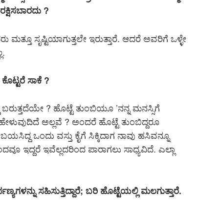
ರಕ್ಷಿಸಬಾರದು ?
ತ್ತೂ ಸೃಷ್ಟಿಯಾಗುತ್ತಲೇ ಇರುತ್ತಾರೆ. ಆದರೆ ಅವರಿಗೆ ಒಳ್ಳೇ
ಲ.
ಕೊಟ್ಟರೆ ಸಾಕೆ ?
 ಬರುತ್ತದೆಯೇ ? ಹೊಟ್ಟೆ ತುಂಬಿಯೂ ’ನನ್ನ ಮನಸ್ಸಿಗೆ
ಕಳು ಹೇಳುವುದಿದೆ ಅಲ್ಲವೆ ? ಅಂದರೆ ಹೊಟ್ಟೆ ತುಂಬಿದ್ದರೂ
ಬಯಸಿದ್ದ ಒಂದು ವಸ್ತು ಕೈಗೆ ಸಿಕ್ಕಿದಾಗ ನಾವು ಹಸಿವನ್ನೂ
ೂ ಇದ್ದರೆ ಇವೆಲ್ಲದರಿಂದ ಪಾರಾಗಲು ಸಾಧ್ಯವಿದೆ. ಎಲ್ಲಾ
ಪಣ್ಯಗಳನ್ನು ಸಹಿಸುತ್ತಿದ್ದಾರೆ; ಬರಿ ಹೊಟ್ಟೆಯಲ್ಲಿ ಮಲಗುತ್ತಾರೆ.