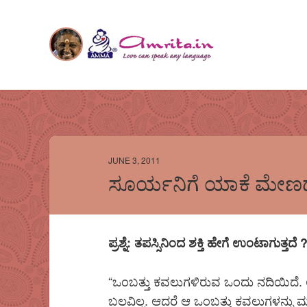
JUNE 3, 2011
ಸೂರ್ಯನಿಗೆ ಯಾಕೆ ಮೇಣದ 
ಪ್ರಶ್ನೆ: ತಪಸ್ಸಿನಿಂದ ಶಕ್ತಿ ಹೇಗೆ ಉಂಟಾಗುತ್ತದೆ 
“ಒಂಬತ್ತು ಕವಲುಗಳಿರುವ ಒಂದು ನದಿಯಿದೆ. ಅ
ಬಲವಿಲ್ಲ. ಆದರೆ ಆ ಒಂಬತ್ತು ಕವಲುಗಳನ್ನು ಮುಚ