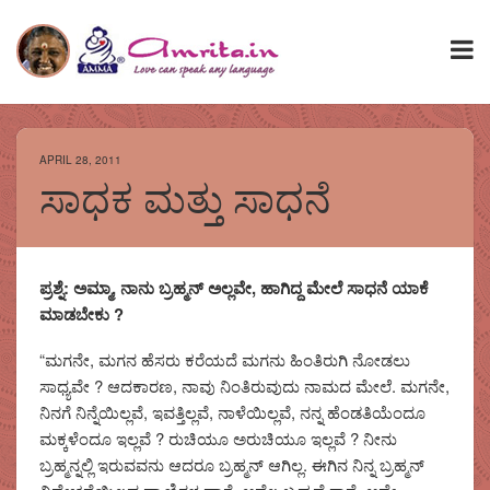
APRIL 28, 2011
ಸಾಧಕ ಮತ್ತು ಸಾಧನೆ
ಪ್ರಶ್ನೆ: ಅಮ್ಮಾ, ನಾನು ಬ್ರಹ್ಮನ್ ಅಲ್ಲವೇ, ಹಾಗಿದ್ದ ಮೇಲೆ ಸಾಧನೆ ಯಾಕೆ
ಮಾಡಬೇಕು ?
“ಮಗನೇ, ಮಗನ ಹೆಸರು ಕರೆಯದೆ ಮಗನು ಹಿಂತಿರುಗಿ ನೋಡಲು
ಸಾಧ್ಯವೇ ? ಆದಕಾರಣ, ನಾವು ನಿಂತಿರುವುದು ನಾಮದ ಮೇಲೆ. ಮಗನೇ,
ನಿನಗೆ ನಿನ್ನೆಯಿಲ್ಲವೆ, ಇವತ್ತಿಲ್ಲವೆ, ನಾಳೆಯಿಲ್ಲವೆ, ನನ್ನ ಹೆಂಡತಿಯೆಂದೂ
ಮಕ್ಕಳೆಂದೂ ಇಲ್ಲವೆ ? ರುಚಿಯೂ ಅರುಚಿಯೂ ಇಲ್ಲವೆ ? ನೀನು
ಬ್ರಹ್ಮನ್ನಲ್ಲಿ ಇರುವವನು ಆದರೂ ಬ್ರಹ್ಮನ್ ಆಗಿಲ್ಲ. ಈಗಿನ ನಿನ್ನ ಬ್ರಹ್ಮನ್