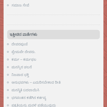
ಸಮಾಜ ಸೇವೆ
ಇತ್ತೀಚಿನ ವಾರ್ತೆಗಳು
ದೇವರಪೂಜೆ
ಪ್ರೇಮವೇ ದೇವರು.
ಕರ್ಮ – ಕರ್ಮಫಲ
ಮನಸ್ಸಿನ ಚಲನೆ
ನಿಜವಾದ ಭಕ್ತಿ
ಅನುಭವಗಳು – ಎದುರಿಸಬೇಕಾದ ರೀತಿ
ಮನಸ್ಥಿತಿ ಬದಲಾಯಿಸಿ
ಭಗವಂತನ ಕಡೆಗಿನ ಕರ್ತವ್ಯ
ಪ್ರಕೃತಿಯನ್ನು ಮರಳಿ ಪಡೆಯುವುದು