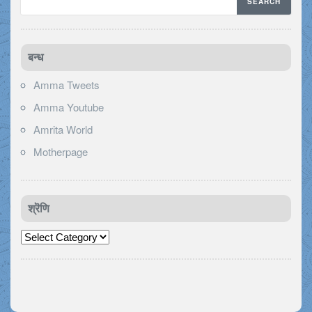
बन्ध
Amma Tweets
Amma Youtube
Amrita World
Motherpage
श्रॆणि
श्रॆणि