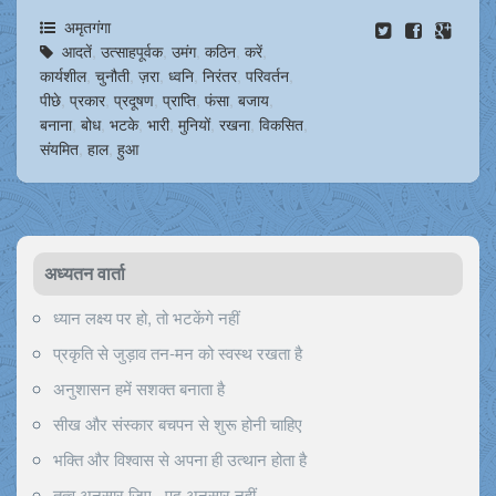
अमृतगंगा
आदतें
,
उत्साहपूर्वक
,
उमंग
,
कठिन
,
करें
,
कार्यशील
,
चुनौती
,
ज़रा
,
ध्वनि
,
निरंतर
,
परिवर्तन
,
पीछे
,
प्रकार
,
प्रदूषण
,
प्राप्ति
,
फंसा
,
बजाय
,
बनाना
,
बोध
,
भटके
,
भारी
,
मुनियों
,
रखना
,
विकसित
,
संयमित
,
हाल
,
हुआ
अध्यतन वार्ता
ध्यान लक्ष्य पर हो, तो भटकेंगे नहीं
प्रकृति से जुड़ाव तन-मन को स्वस्थ रखता है
अनुशासन हमें सशक्त बनाता है
सीख और संस्कार बचपन से शुरू होनी चाहिए
भक्ति और विश्वास से अपना ही उत्थान होता है
तत्व अनुसार जिए , पद अनुसार नहीं