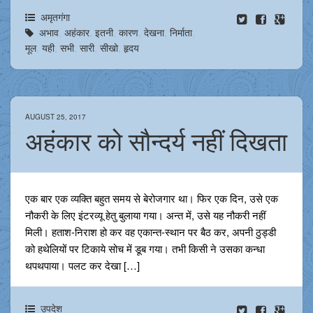
अमृतगंगा
अभाव
,
अहंकार
,
इतनी
,
कारण
,
देखना
,
निर्माता
,
मूल
,
यही
,
सभी
,
सारी
,
सीखो
,
हृदय
AUGUST 25, 2017
अहंकार को सौन्दर्य नहीं दिखता
एक बार एक व्यक्ति बहुत समय से बेरोजगार था। फिर एक दिन, उसे एक
नौकरी के लिए इंटरव्यू हेतु बुलाया गया। अन्त में, उसे यह नौकरी नहीं
मिली। हताश-निराश हो कर वह एकान्त-स्थान पर बैठ कर, अपनी ठुड्डी
को हथेलियों पर टिकाये सोच में डूब गया। तभी किसी ने उसका कन्धा
थपथपाया। पलट कर देखा […]
उपदेश