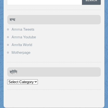
बन्ध
Amma Tweets
Amma Youtube
Amrita World
Motherpage
श्रॆणि
श्रॆणि