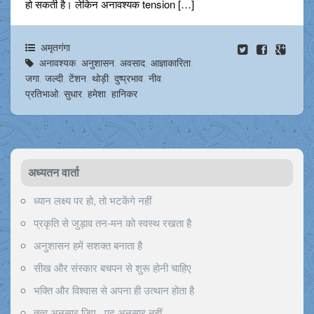
हो सकती है। लेकिन अनावश्यक tension […]
अमृतगंगा
अनावश्यक
,
अनुशासन
,
अवसाद
,
आज्ञाकारिता
,
जगा
,
जल्दी
,
टेंशन
,
थोड़ी
,
दुष्प्रभाव
,
नीव
,
प्रतिभाओ
,
सुधार
,
हमेशा
,
हानिकर
अध्यतन वार्ता
ध्यान लक्ष्य पर हो, तो भटकेंगे नहीं
प्रकृति से जुड़ाव तन-मन को स्वस्थ रखता है
अनुशासन हमें सशक्त बनाता है
सीख और संस्कार बचपन से शुरू होनी चाहिए
भक्ति और विश्वास से अपना ही उत्थान होता है
तत्व अनुसार जिए , पद अनुसार नहीं