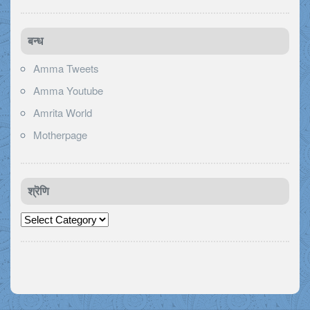
बन्ध
Amma Tweets
Amma Youtube
Amrita World
Motherpage
श्रॆणि
श्रॆणि