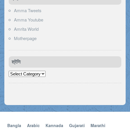
Amma Tweets
Amma Youtube
Amrita World
Motherpage
श्रॆणि
श्रॆणि
Bangla
Arabic
Kannada
Gujarati
Marathi