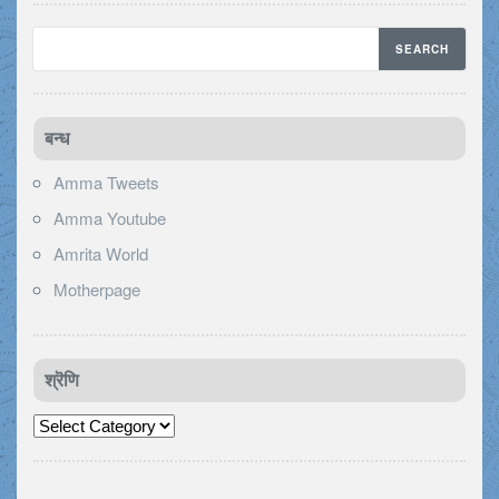
बन्ध
Amma Tweets
Amma Youtube
Amrita World
Motherpage
श्रॆणि
श्रॆणि