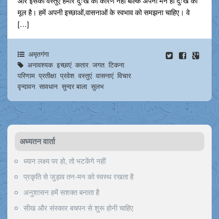
और इसकी वस्तुएं हमारे दुःख का कारण नहीं बल्कि अपना मन ही दुःख का
मूल है। हमें अपनी इच्छाओं,वासनाओं के स्वभाव को समझना चाहिए। वे
[…]
अमृतगंगा
अनावश्यक
,
इच्छाएं
,
कतार
,
जगत
,
टिकना
,
परिणाम
,
प्रतीक्षा
,
प्रवेश
,
वस्तुएं
,
वासनाएं
,
विचार
,
वृन्दावन
,
सावधान
,
सुन्दर बाला
,
सुलभ
अध्यतन वार्ता
ध्यान लक्ष्य पर हो, तो भटकेंगे नहीं
प्रकृति से जुड़ाव तन-मन को स्वस्थ रखता है
अनुशासन हमें सशक्त बनाता है
सीख और संस्कार बचपन से शुरू होनी चाहिए