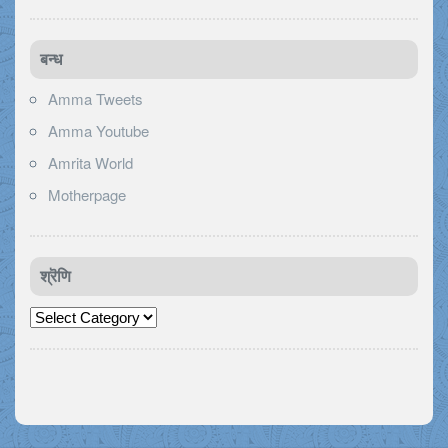
बन्ध
Amma Tweets
Amma Youtube
Amrita World
Motherpage
श्रॆणि
श्रॆणि