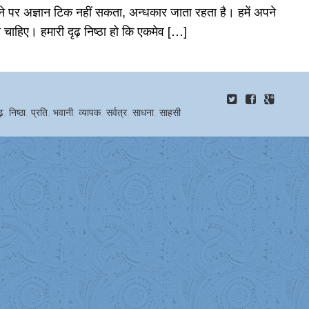
 पर अज्ञान टिक नहीं सकता, अन्धकार जाता रहता है। हमें अपने
ा चाहिए। हमारी दृढ़ निष्ठा हो कि एकमेव […]
ृढ़
,
निष्ठा
,
प्रति
,
भवानी
,
व्यापक
,
सर्वत्र
,
साधना
,
साहसी