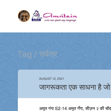
Tag / सर्वत्र
AUGUST 12, 2021
जागरूकता एक साधना है जो 
अमृत गंगा S2-14 अमृत गँगा, सीज़न २ की चौदह