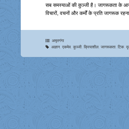
सब समस्याओं की कुञ्जी है। जागरूकता के आने
विचारों, वचनों और कर्मों के प्रति जागरूक रहन
अमृतगंगा
अज्ञान
,
एकमेव
,
कुञ्जी
,
क्रियाशील
,
जागरूकता
,
टिक
,
द