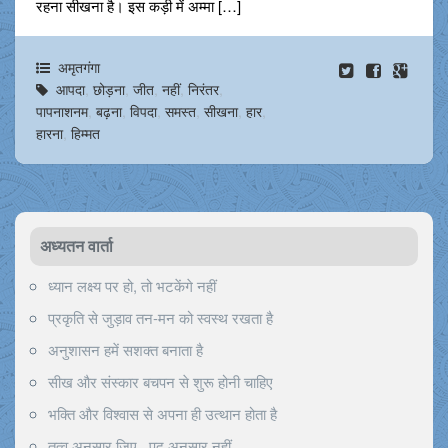
रहना सीखना है। इस कड़ी में अम्मा […]
अमृतगंगा
आपदा
,
छोड़ना
,
जीत
,
नहीं
,
निरंतर
,
पापनाशनम
,
बढ़ना
,
विपदा
,
समस्त
,
सीखना
,
हार
,
हारना
,
हिम्मत
अध्यतन वार्ता
ध्यान लक्ष्य पर हो, तो भटकेंगे नहीं
प्रकृति से जुड़ाव तन-मन को स्वस्थ रखता है
अनुशासन हमें सशक्त बनाता है
सीख और संस्कार बचपन से शुरू होनी चाहिए
भक्ति और विश्वास से अपना ही उत्थान होता है
तत्व अनुसार जिए , पद अनुसार नहीं