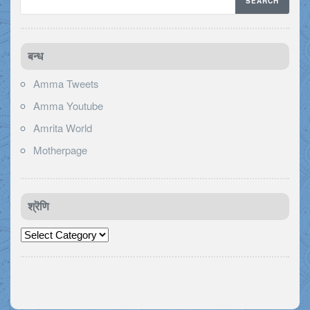
बन्ध
Amma Tweets
Amma Youtube
Amrita World
Motherpage
श्रॆणि
श्रॆणि