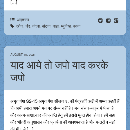
[…]
अमृतगंगा
खोज
,
नंद
,
नंदना
,
बाँटना
,
बाह्य
,
म्युनिख़
,
वदना
AUGUST 15, 2021
याद आये तो जपो याद करके
जपो
अमृत गंगा S2-15 अमृत गँगा सीज़न २, की पंद्रहवीं कड़ी में अम्मा कहती हैं
कि अभी हमारा अपने मन पर संयम नहीं है। मन संसार-चक्र में फंसा है
और आत्म-साक्षात्कार की प्राप्ति हेतु हमें इससे मुक्त होना होगा। हमें बाह्य
और भीतरी अनुशासन और प्रार्थना की आवश्यकता है और मन्त्रों व यज्ञों
की भी। ये […]