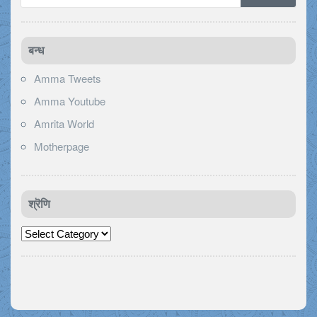
बन्ध
Amma Tweets
Amma Youtube
Amrita World
Motherpage
श्रॆणि
श्रॆणि