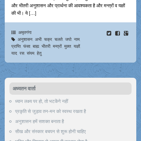
और भीतरी अनुशासन और प्रार्थना की आवश्यकता है और मन्त्रों व यज्ञों
की भी। ये […]
अमृतगंगा
अनुशासन
,
अभी
,
चक्र
,
चलते
,
जपो
,
नाम
,
प्राप्ति
,
फंसा
,
बाह्य
,
भीतरी
,
मन्त्रों
,
मुक्त
,
यज्ञों
,
याद
,
रस
,
संयम
,
हेतु
अध्यतन वार्ता
ध्यान लक्ष्य पर हो, तो भटकेंगे नहीं
प्रकृति से जुड़ाव तन-मन को स्वस्थ रखता है
अनुशासन हमें सशक्त बनाता है
सीख और संस्कार बचपन से शुरू होनी चाहिए