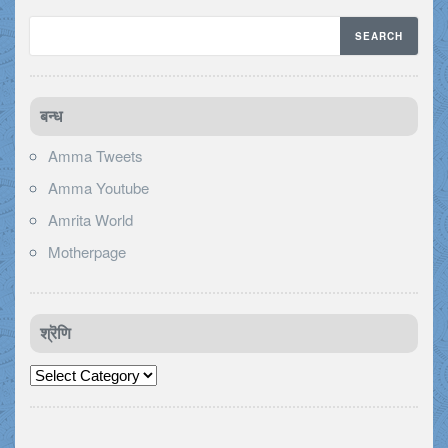
बन्ध
Amma Tweets
Amma Youtube
Amrita World
Motherpage
श्रॆणि
श्रॆणि