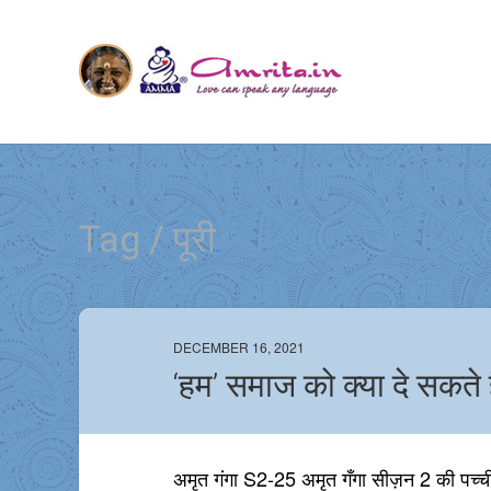
Tag / पूरी
DECEMBER 16, 2021
‘हम’ समाज को क्या दे सकते है
अमृत गंगा S2-25 अमृत गँगा सीज़न 2 की पच्चीसव