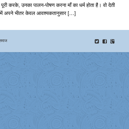
पूरी करके, उनका पालन-पोषण करना माँ का धर्म होता है। वो देती
ैं! हमें अपने भीतर केवल आवश्यकतानुसार […]
समाज