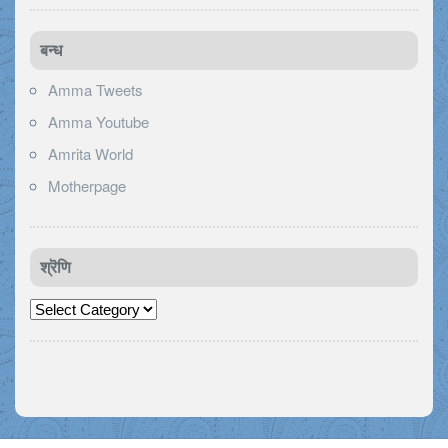
बन्ध
Amma Tweets
Amma Youtube
Amrita World
Motherpage
श्रॆणि
श्रॆणि