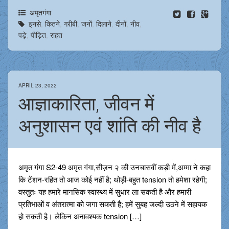
अमृतगंगा
इनसे
,
कितने
,
गरीबी
,
जनों
,
दिलाने
,
दीनों
,
नीव
,
पड़े
,
पीड़ित
,
राहत
APRIL 23, 2022
आज्ञाकारिता, जीवन में
अनुशासन एवं शांति की नीव है
अमृत गंगा S2-49 अमृत गंगा,सीज़न २ की उनचासवीं कड़ी में,अम्मा ने कहा
कि टेंशन-रहित तो आज कोई नहीं है; थोड़ी-बहुत tension तो हमेशा रहेगी;
वस्तुतः यह हमारे मानसिक स्वास्थ्य में सुधार ला सकती है और हमारी
प्रतिभाओं व अंतरात्मा को जगा सकती है; हमें सुबह जल्दी उठने में सहायक
हो सकती है। लेकिन अनावश्यक tension […]