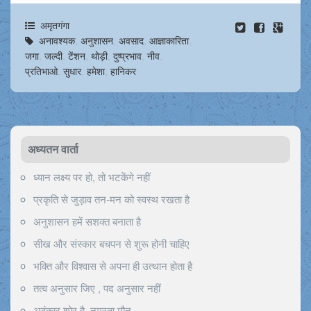
अमृतगंगा
अनावश्यक
,
अनुशासन
,
अवसाद
,
आज्ञाकारिता
,
जगा
,
जल्दी
,
टेंशन
,
थोड़ी
,
दुष्प्रभाव
,
नीव
,
प्रतिभाओ
,
सुधार
,
हमेशा
,
हानिकर
अध्यतन वार्ता
ध्यान लक्ष्य पर हो, तो भटकेंगे नहीं
प्रकृति से जुड़ाव तन-मन को स्वस्थ रखता है
अनुशासन हमें सशक्त बनाता है
सीख और संस्कार बचपन से शुरू होनी चाहिए
भक्ति और विश्वास से अपना ही उत्थान होता है
तत्व अनुसार जिए , पद अनुसार नहीं
अहंकार शोर है, नम्रता मौन