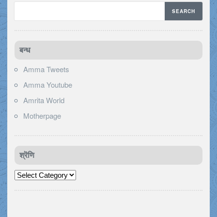
बन्ध
Amma Tweets
Amma Youtube
Amrita World
Motherpage
श्रॆणि
श्रॆणि