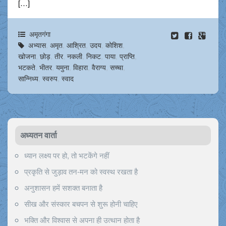
[…]
अमृतगंगा
अभ्यास
,
अमृत
,
आश्रित
,
उदय
,
कोशिश
,
खोजना
,
छोड़
,
तीर
,
नकली
,
निकट
,
पाया
,
प्राप्ति
,
भटकते
,
भीतर
,
यमुना
,
विहारा
,
वैराग्य
,
सच्चा
,
सान्निध्य
,
स्वरुप
,
स्वाद
अध्यतन वार्ता
ध्यान लक्ष्य पर हो, तो भटकेंगे नहीं
प्रकृति से जुड़ाव तन-मन को स्वस्थ रखता है
अनुशासन हमें सशक्त बनाता है
सीख और संस्कार बचपन से शुरू होनी चाहिए
भक्ति और विश्वास से अपना ही उत्थान होता है