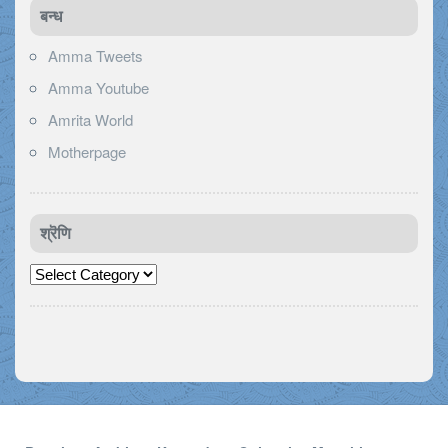
बन्ध
Amma Tweets
Amma Youtube
Amrita World
Motherpage
श्रॆणि
श्रॆणि