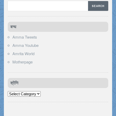
बन्ध
Amma Tweets
Amma Youtube
Amrita World
Motherpage
श्रॆणि
श्रॆणि