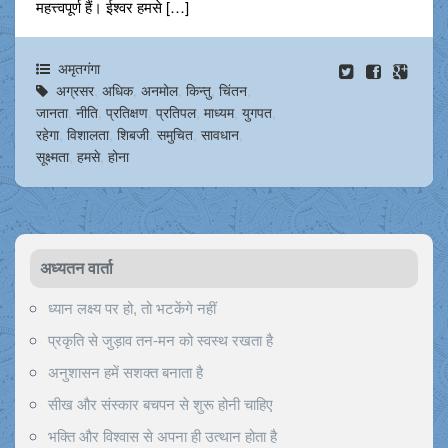
महत्त्वपूर्ण हैं। ईश्वर हमसे […]
अमृतगंगा
अग्रसर
,
अधिक
,
अनमोल
,
किन्तु
,
चिंतन
,
जानता
,
नीति
,
प्रतिक्षण
,
प्रतिपल
,
माध्यम
,
युगपत
,
रहेगा
,
विशालता
,
शिबजी
,
समुचित
,
सावधान
,
सूक्ष्मता
,
हमसे
,
होना
अध्यतन वार्ता
ध्यान लक्ष्य पर हो, तो भटकेंगे नहीं
प्रकृति से जुड़ाव तन-मन को स्वस्थ रखता है
अनुशासन हमें सशक्त बनाता है
सीख और संस्कार बचपन से शुरू होनी चाहिए
भक्ति और विश्वास से अपना ही उत्थान होता है