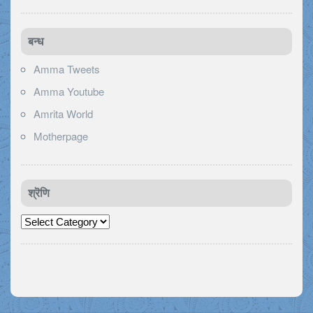
बन्ध
Amma Tweets
Amma Youtube
Amrita World
Motherpage
श्रॆणि
श्रॆणि