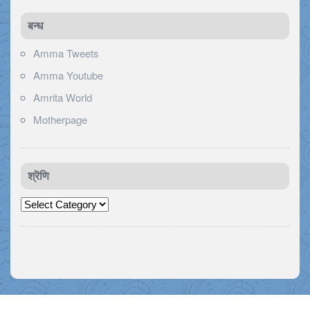
बन्ध
Amma Tweets
Amma Youtube
Amrita World
Motherpage
श्रॆणि
श्रॆणि