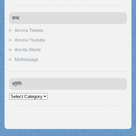
बन्ध
Amma Tweets
Amma Youtube
Amrita World
Motherpage
श्रॆणि
श्रॆणि