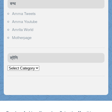
बन्ध
Amma Tweets
Amma Youtube
Amrita World
Motherpage
श्रॆणि
श्रॆणि