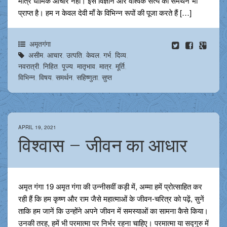
मात्र धार्मिक आचार नहीं। इसे विज्ञान और वैश्विक सत्य का समर्थन भी
प्राप्त है। हम न केवल देवी माँ के विभिन्न रूपों की पूजा करते हैं […]
अमृतगंगा
असीम
,
आचार
,
उत्पति
,
केवल
,
गर्भ
,
दिव्य
,
नवरात्री
,
निहित
,
पूज्य
,
मातृभाव
,
मात्र
,
मूर्ति
,
विभिन्न
,
विषय
,
समर्थन
,
सहिष्णुता
,
सुप्त
APRIL 19, 2021
विश्वास – जीवन का आधार
अमृत गंगा 19 अमृत गंगा की उन्नीसवीं कड़ी में, अम्मा हमें प्रोत्साहित कर
रही हैं कि हम कृष्ण और राम जैसे महात्माओं के जीवन-चरित्र को पढ़ें, सुनें
ताकि हम जानें कि उन्होंने अपने जीवन में समस्याओं का सामना कैसे किया।
उनकी तरह, हमें भी परमात्मा पर निर्भर रहना चाहिए। परमात्मा या सद्गुरु में