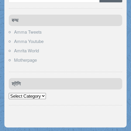
बन्ध
Amma Tweets
Amma Youtube
Amrita World
Motherpage
श्रॆणि
श्रॆणि