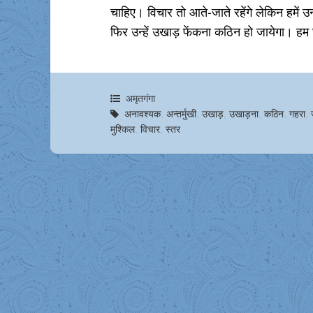
चाहिए। विचार तो आते-जाते रहेंगे लेकिन हमें उन्
फिर उन्हें उखाड़ फेंकना कठिन हो जायेगा। ह
अमृतगंगा
अनावश्यक
,
अन्तर्मुखी
,
उखाड़
,
उखाड़ना
,
कठिन
,
गहरा
,
मुश्किल
,
विचार
,
स्तर