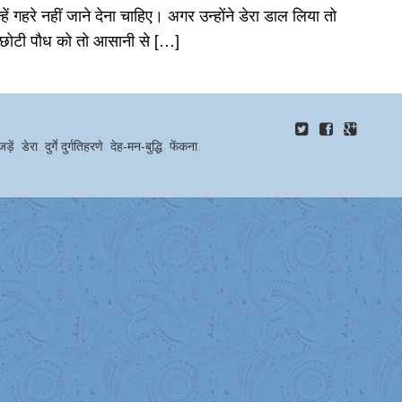
हें गहरे नहीं जाने देना चाहिए। अगर उन्होंने डेरा डाल लिया तो
म छोटी पौध को तो आसानी से […]
जड़ें
,
डेरा
,
दुर्गे दुर्गतिहरणे
,
देह-मन-बुद्धि
,
फेंकना
,