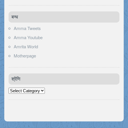
बन्ध
Amma Tweets
Amma Youtube
Amrita World
Motherpage
श्रॆणि
श्रॆणि