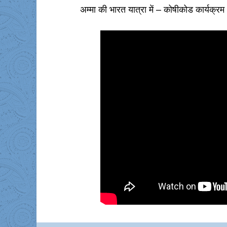
अम्मा की भारत यात्रा में – कोषीकोड कार्यक्र