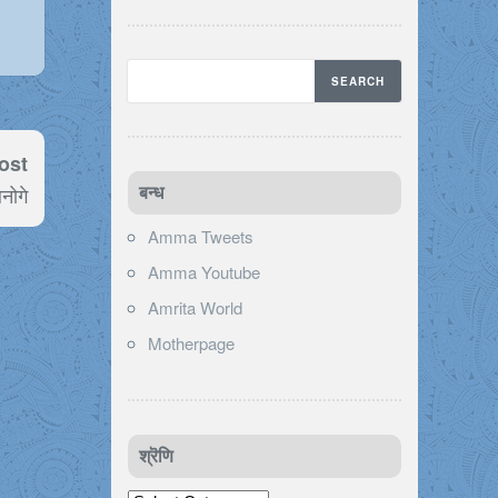
ost
नोगे
बन्ध
Amma Tweets
Amma Youtube
Amrita World
Motherpage
श्रॆणि