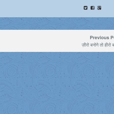
Previous P
ज़ीरो बनोगे तो हीरो ब