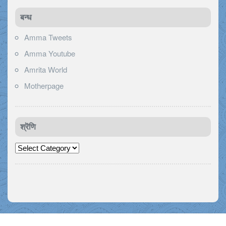
बन्ध
Amma Tweets
Amma Youtube
Amrita World
Motherpage
श्रॆणि
श्रॆणि