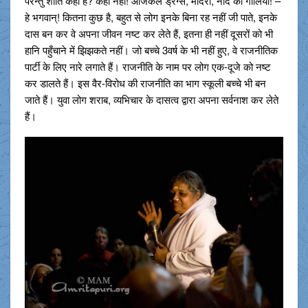
परन्तु शांति कहाँ है? कहीं नहीं! आजकल ड्रग्स, मदिरा, नींद की गोलियां! –
हे भगवान्! कितना कुछ है, बहुत से लोग इनके बिना रह नहीं जी पाते, इनके
दास बन कर वे अपना जीवन नष्ट कर लेते हैं, इतना ही नहीं दूसरों को भी
हानि पहुँचाने में झिझकते नहीं। जो बच्चे 3वर्ष के भी नहीं हुए, वे राजनीतिक
पार्टी के लिए नारे लगाते हैं। राजनीति के नाम पर लोग एक-दूजे को नष्ट
कर डालते हैं। इस वैर-विरोध की राजनीति का भाग स्कूली बच्चे भी बन
जाते हैं। युवा लोग शराब, व्यभिचार के दासत्व द्वारा अपना सर्वनाश कर लेते
हैं।