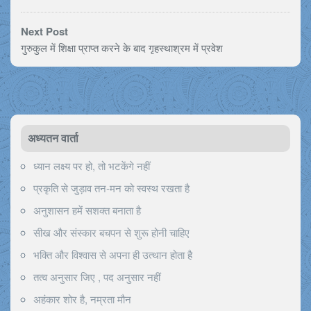
Next Post
गुरुकुल में शिक्षा प्राप्त करने के बाद गृहस्थाश्रम में प्रवेश
अध्यतन वार्ता
ध्यान लक्ष्य पर हो, तो भटकेंगे नहीं
प्रकृति से जुड़ाव तन-मन को स्वस्थ रखता है
अनुशासन हमें सशक्त बनाता है
सीख और संस्कार बचपन से शुरू होनी चाहिए
भक्ति और विश्वास से अपना ही उत्थान होता है
तत्व अनुसार जिए , पद अनुसार नहीं
अहंकार शोर है, नम्रता मौन