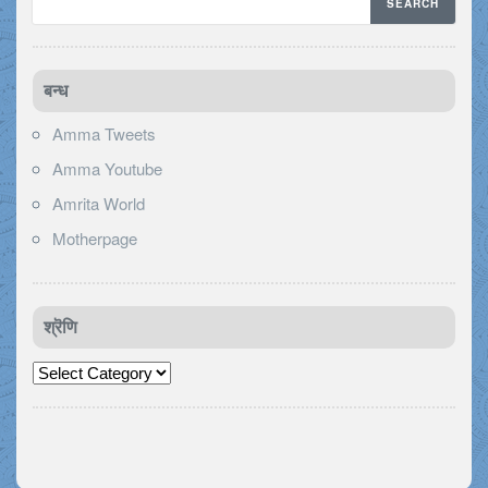
बन्ध
Amma Tweets
Amma Youtube
Amrita World
Motherpage
श्रॆणि
श्रॆणि