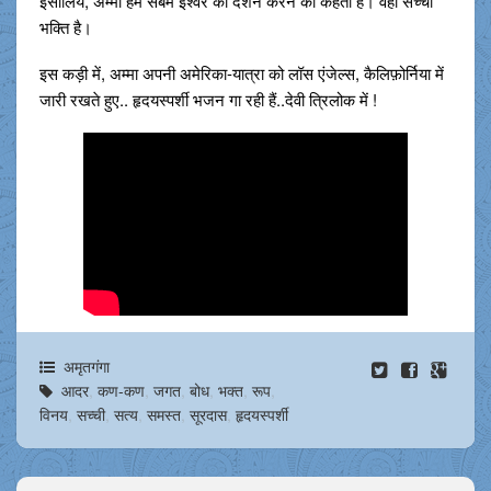
इसीलिये, अम्मा हमें सबमें ईश्वर का दर्शन करने को कहती हैं। वही सच्ची
भक्ति है।
इस कड़ी में, अम्मा अपनी अमेरिका-यात्रा को लॉस एंजेल्स, कैलिफ़ोर्निया में
जारी रखते हुए.. हृदयस्पर्शी भजन गा रही हैं..देवी त्रिलोक में !
अमृतगंगा
आदर
,
कण-कण
,
जगत
,
बोध
,
भक्त
,
रूप
,
विनय
,
सच्ची
,
सत्य
,
समस्त
,
सूरदास
,
हृदयस्पर्शी