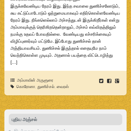
இருக்கவேண்டிய நேரம் இது. இந்த சவாலை துணிச்சலோடும்,
சுய கட்டுப்பாடோடும் ஒற்றுமையாகவும் எதிர்கொள்ளவேண்டிய
நேரம் இது. நீங்களெல்லாம் அச்சத்துடன் இருக்கிறீர்கள் என்று
அம்மாவுக்குத் தெரிகிறதென்றாலும், அச்சம் எவ்விதத்திலும்
நமக்கு உதவப் போவதில்லை. வேண்டியது எச்சரிக்கையும்
விழிப்புணர்வும் மட்டுமே. இப்போது துணிச்சல் தான்
அத்தியாவசியம். துணிச்சல் இருந்தால் எதையுமே நாம்
வெற்றிகொள்ள முடியும். அதனால் பயத்தை விட்டொழித்து
[…]
அம்மாவின் அருளுரை
கொரோனா
,
துணிச்சல்
,
வைரஸ்
புதிய அஞ்சல்
இயற்கையைப் பாதுகாப்போம்