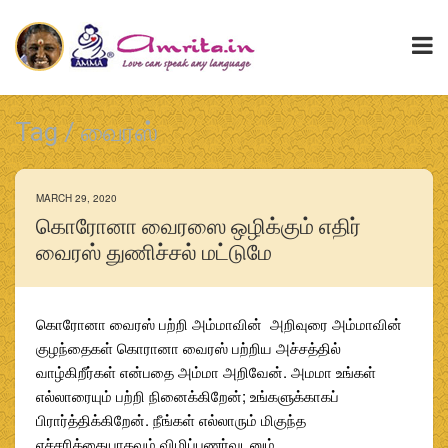
Tag / வைரஸ்
MARCH 29, 2020
கொரோனா வைரஸை ஒழிக்கும் எதிர்
வைரஸ் துணிச்சல் மட்டுமே
கொரோனா வைரஸ் பற்றி அம்மாவின் அறிவுரை அம்மாவின்
குழந்தைகள் கொரானா வைரஸ் பற்றிய அச்சத்தில்
வாழ்கிறீர்கள் என்பதை அம்மா அறிவேன். அமமா உங்கள்
எல்லாரையும் பற்றி நினைக்கிறேன்; உங்களுக்காகப்
பிரார்த்திக்கிறேன். நீங்கள் எல்லாரும் மிகுந்த
எச்சரிக்கையாகவும் விழிப்புணர்வுடனும்