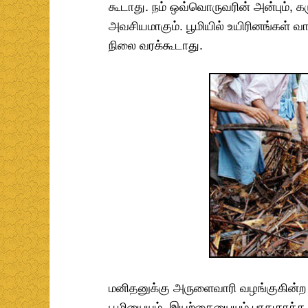
கூடாது. நம் ஒவ்வொருவரின் அன்பும், க
அவசியமாகும். பூமியில் உயிரினங்கள் 
நிலை வரக்கூடாது.
மனிதனுக்கு அருளைவாரி வழங்குகின்ற 
பூமியையும், இயற்கையையும் பாதுகாக்க