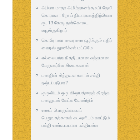
அம்மா மாதா அமிர்தானந்தமயி தேவி
கொரானா நோய் நிவாரணத்திற்கென
ரூ. 13 கோடி நன்கொடை
வழங்குகிறார்
கொரோனா வைரஸை ஒழிக்கும் எதிர்
வைரஸ் துணிச்சல் மட்டுமே
எல்லையற்ற நித்தியமான சுத்தமான
பேருணர்வே சிவபகவான்
மனதின் சிந்தனைகளால் சக்தி
நஷ்டப்படுமா?
குருவிடம் ஒரு விஷயத்தைத் திறந்த
மனதுடன் கேட்க வேண்டும்
உலகப் பொருள்களைப்
பெறுவதற்காகக் கடவுளிடம் காட்டும்
பக்தி உண்மையான பக்தியல்ல