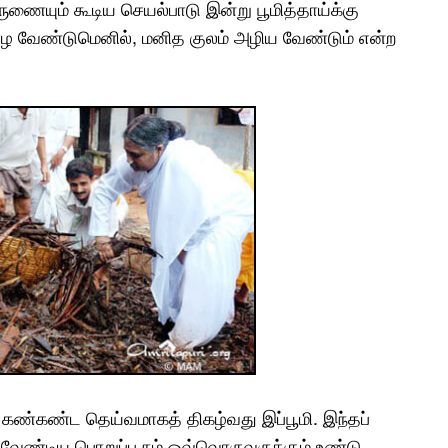
ருணையும் கூடிய செயல்பாடு இன்று பூமித்தாய்க்கு
வாழ வேண்டுமெனில், மனித குலம் அழிய வேண்டும் என்ற
கண்கண்ட தெய்வமாகத் திகழ்வது இப்பூமி. இந்தப்
 வேண்டிய பொறுப்பு நம் ஒவ்வொருவருக்கும் உண்டு.