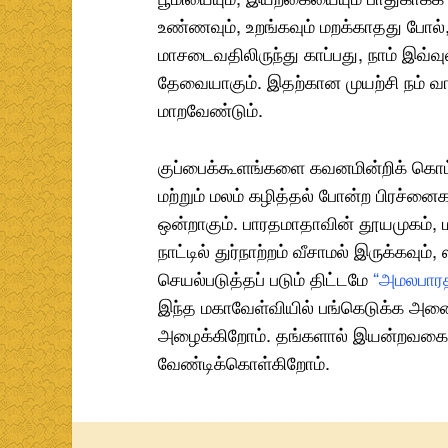
உண்ணவும், உறங்கவும் மறக்காதது போல்,
மாசடைவதிலிருந்து காப்பது, நாம் இவ்வ
தேவையாகும். இதற்கான முயற்சி நம் வா
மாறவேண்டும்.
குப்பைக்கூளங்களை கவனமின்றிக் கொட்டுத
மற்றும் மலம் கழித்தல் போன்ற பிரச்னைக
ஒன்றாகும். பாரதமாதாவின் தூயமுகம்,
நாட்டில் துர்நாற்றம் வீசாமல் இருக்கவும
செயல்படுத்தப் படும் திட்டமே
“அமலபாரத
இந்த மகாவேள்வியில் பங்கெடுக்க அனை
அழைக்கிறோம். தங்களால் இயன்றவகையி
வேண்டிக்கொள்கிறோம்.