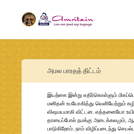
அமல பாரதத் திட்டம்
இயற்கை இன்று எதிர்கொள்ளும் மிகப்பெ
மனிதன் உபயோகித்து வெளியேற்றும் கழி
விஷமயமாகி விட்டன. எத்தனையோ உயிரி
தாயைப்போல் நமக்கு அடைக்கலமும், ஆதர
பாடுகிறோம். நாம் விழிப்படைந்து செயல