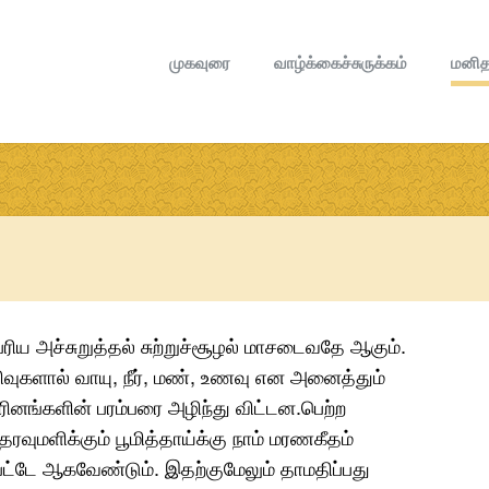
முகவுரை
வாழ்க்கைச்சுருக்கம்
மனித
ரிய அச்சுறுத்தல் சுற்றுச்சூழல் மாசடைவதே ஆகும்.
வுகளால் வாயு, நீர், மண், உணவு என அனைத்தும்
னங்களின் பரம்பரை அழிந்து விட்டன.பெற்ற
வுமளிக்கும் பூமித்தாய்க்கு நாம் மரணகீதம்
்பட்டே ஆகவேண்டும். இதற்குமேலும் தாமதிப்பது