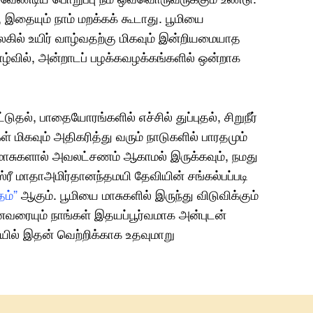
 இதையும் நாம் மறக்கக் கூடாது. பூமியை
ுலகில் உயிர் வாழ்வதற்கு மிகவும் இன்றியமையாத
ழ்வில், அன்றாடப் பழக்கவழக்கங்களில் ஒன்றாக
ல், பாதையோரங்களில் எச்சில் துப்புதல், சிறுநீர்
ள் மிகவும் அதிகரித்து வரும் நாடுகளில் பாரதமும்
 மாசுகளால் அவலட்சணம் ஆகாமல் இருக்கவும், நமது
், ஸ்ரீ மாதாஅமிர்தானந்தமயி தேவியின் சங்கல்பப்படி
ம்”
ஆகும். பூமியை மாசுகளில் இருந்து விடுவிக்கும்
வரையும் நாங்கள் இதயப்பூர்வமாக அன்புடன்
ல் இதன் வெற்றிக்காக உதவுமாறு