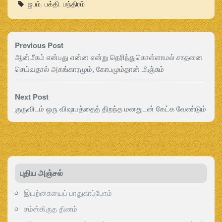
ஜபம்
,
பக்தி
,
மந்திரம்
Previous Post
ஆன்மீகம் என்பது என்ன என்று தெரிந்துகொள்ளாமல் சாதனை
செய்வதால் அகங்காரமும், கோபமும்தான் மிஞ்சும்
Next Post
குருவிடம் ஒரு விஷயத்தைத் திறந்த மனதுடன் கேட்க வேண்டும்
புதிய அஞ்சல்
இயற்கையைப் பாதுகாப்போம்
சம்ஸ்கிருத தினம்