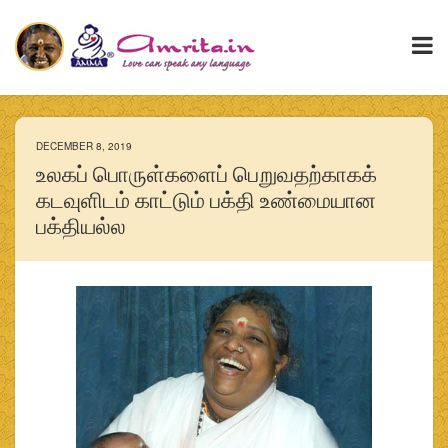
DECEMBER 8, 2019
உலகப் பொருள்களைப் பெறுவதற்காகக்
கடவுளிடம் காட்டும் பக்தி உண்மையான
பக்தியல்ல