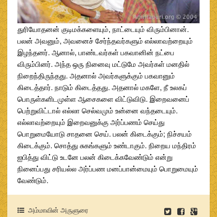
துரியோதனன் குடிமக்களையும், நாட்டையும் விரும்பினான்.
பலன் அவனும், அவனைச் சேர்ந்தவர்களும் எல்லாவற்றையும்
இழந்தனர். ஆனால், பாண்டவர்கள் பகவானின் நட்பை
விரும்பினர். அந்த ஒரு நினைவு மட்டுமே அவர்கள் மனதில்
நிறைந்திருந்தது. அதனால் அவர்களுக்கும் பகவானும்
கிடைத்தார். நாடும் கிடைத்தது. அதனால் மகளே, நீ உலகப்
பொருள்களிடமுள்ள ஆசைகளை விட்டுவிடு. இறைவனைப்
பெற்றுவிட்டால் எல்லா செல்வமும் உன்னை வந்தடையும்.
எல்லாவற்றையும் இறைவனுக்கு அர்ப்பணம் செய்து
பொறுமையோடு சாதனை செய். பலன் கிடைக்கும்; நிச்சயம்
கிடைக்கும். சொத்து சுகங்களும் உண்டாகும். நிறைய மந்திரம்
ஐபித்து விட்டு உடனே பலன் கிடைக்கவேண்டும் என்று
நினைப்பது சரியல்ல அர்ப்பண மனப்பான்மையும் பொறுமையும்
வேண்டும்.
அம்மாவின் அருளுரை