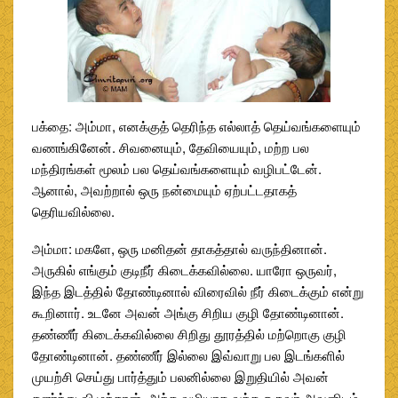
பக்தை: அம்மா, எனக்குத் தெரிந்த எல்லாத் தெய்வங்களையும்
வணங்கினேன். சிவனையும், தேவியையும், மற்ற பல
மந்திரங்கள் மூலம் பல தெய்வங்களையும் வழிபட்டேன்.
ஆனால், அவற்றால் ஒரு நன்மையும் ஏற்பட்டதாகத்
தெரியவில்லை.
அம்மா: மகளே, ஒரு மனிதன் தாகத்தால் வருந்தினான்.
அருகில் எங்கும் குடிநீர் கிடைக்கவில்லை. யாரோ ஒருவர்,
இந்த இடத்தில் தோண்டினால் விரைவில் நீர் கிடைக்கும் என்று
கூறினார். உடனே அவன் அங்கு சிறிய குழி தோண்டினான்.
தண்ணீர் கிடைக்கவில்லை சிறிது தூரத்தில் மற்றொகு குழி
தோண்டினான். தண்ணீர் இல்லை இவ்வாறு பல இடங்களில்
முயற்சி செய்து பார்த்தும் பலனில்லை இறுதியில் அவன்
தளர்ந்து விழுந்தான். அந்த வழியாக வந்த ஒருவர் அவனிடம்