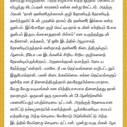
விழுந்து கிடப்பதன் காரணம் என்ன என்று கேட்டார். அதற்கு
அவன் “நான் தண்ணீருக்காகக் குழி தோண்டித் தோண்டித்
தளர்ந்துவிட்டேன் முதலில் தாகம் தீர தண்ணீர் இல்லை என்ற
துன்பம். இப்போதோ குழி வெட்டியதால் உடலின் சக்தியும் போக
துன்பம் இருமடங்கானதுதான் மிச்சம்” என வருத்தத்துடன்
கூறினான். வந்தவர், “நீ ஒரே இடத்தில் ஆழமாகத்
தோண்டியிருந்தால் எளிதாகத் தண்ணீர் கிடைத்திருக்கும்.
ஆனால், நீயோ பல இடங்களில் சிறிய சிறிய குழிகளைத்
தோண்டியிருக்கிறாய். அதனால்தான் ஏமாற்றம் அடைய
நேர்ந்தது” என்றார். மகளே, நீ பல தெய்வங்களை வழிபட்டதும்
இதுபோல்தான். பலன் கிடைக்கவில்லை. எல்லா தெய்வங்களும்
ஒன்றே என நீ நினைத்திருந்தால் தவறேதுமில்லை.மாறாக,
வேறு வேறு வடிவங்கள் என வித்தியாசமாக நினைத்தது தான்
தவறாகும். ஒருவன் ஒரு மூவாண்டன் (3 ஆண்டுகளில்
பலனளிப்பது) மாஞ்செடியை நட்டான். அதற்குத் தேவையான
உரமிட்டு நல்லமுறையில் வளர்த்தான். பூக்கவேண்டிய சமயம்
வந்தபோது அந்த செடியை வேரோடு பிடுங்கிவிட்டு அந்த
இடத்தில் வேறொரு செடியை நட்டான். மூன்று வருடங்கள் ஆக