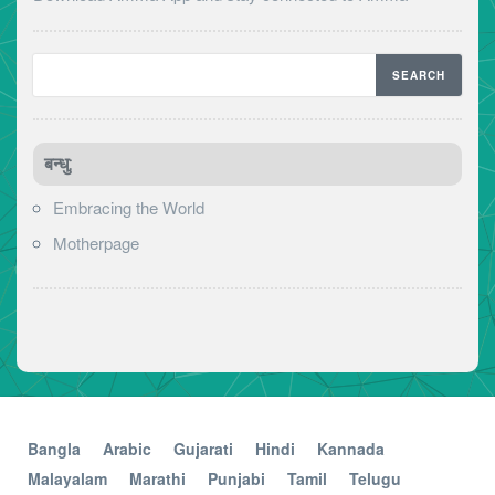
बन्धु:
Embracing the World
Motherpage
Bangla
Arabic
Gujarati
Hindi
Kannada
Malayalam
Marathi
Punjabi
Tamil
Telugu