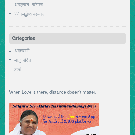
अहङ्कारः कोपश्च
विवेकबुद्धेःआवश्यकता
Categories
अमृतवाणी
मातुः संदेशः
वार्ता
When Love is there, distance dosen't matter.