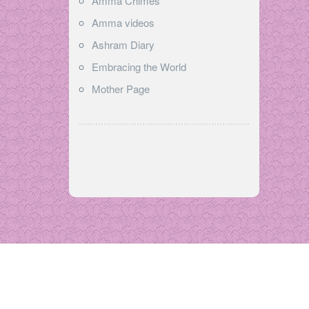
Amma Chimes
Amma videos
Ashram Diary
Embracing the World
Mother Page