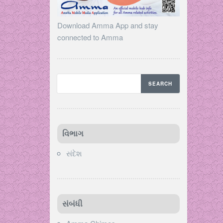
Download Amma App and stay
connected to Amma
વિભાગ
સંદેશ
સંબંધી