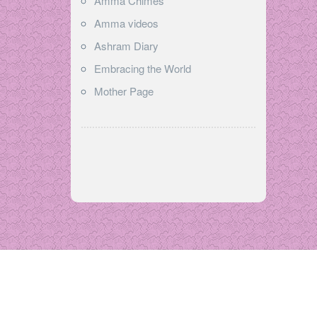
Amma Chimes
Amma videos
Ashram Diary
Embracing the World
Mother Page