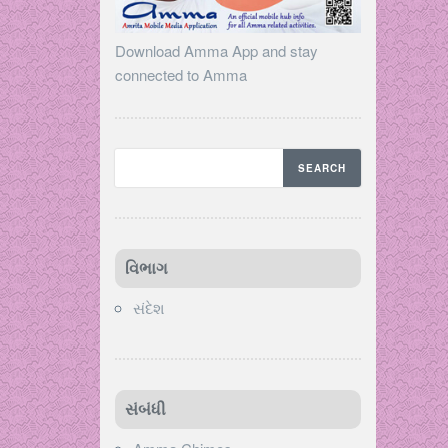
Download Amma App and stay
connected to Amma
વિભાગ
સંદેશ
સંબંધી