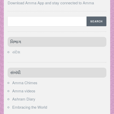
Download Amma App and stay connected to Amma
વિભાગ
સંદેશ
સંબંધી
Amma Chimes
Amma videos
Ashram Diary
Embracing the World