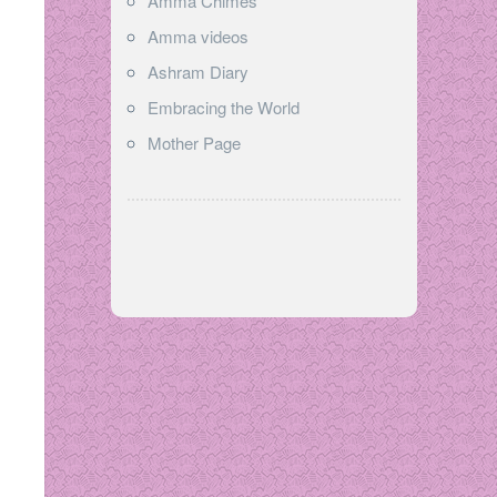
Amma Chimes
Amma videos
Ashram Diary
Embracing the World
Mother Page