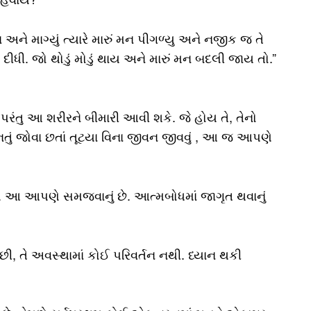
અને માગ્યું ત્યારે મારું મન પીગળ્યુ અને નજીક જ તે
ી દીધી. જો થોડું મોડું થાય અને મારું મન બદલી જાય તો.”
ંતુ આ શરીરને બીમારી આવી શકે. જે હોય તે, તેનો
નતું જોવા છતાં તૂટયા વિના જીવન જીવવું , આ જ આપણે
ે. આ આપણે સમજવાનું છે. આત્મબોધમાં જાગૃત થવાનું
 તે અવસ્થામાં કોઈ પરિવર્તન નથી. ધ્યાન થકી