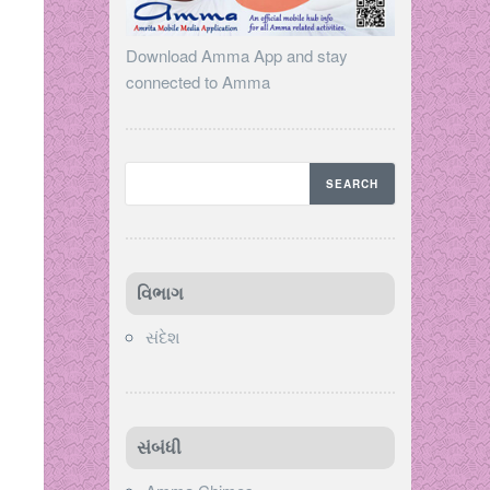
Download Amma App and stay
connected to Amma
વિભાગ
સંદેશ
સંબંધી