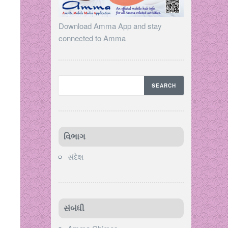
Download Amma App and stay
connected to Amma
વિભાગ
સંદેશ
સંબંધી