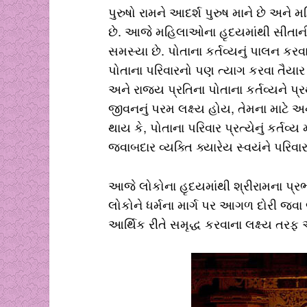
પુરુષો રામને આદર્શ પુરુષ માને છે અને મ
છે. આજે મહિલાઓના હૃદયમાંથી સીતાન
સમસ્યા છે. પોતાના કર્તવ્યનું પાલન કર
પોતાના પરિવારનો પણ ત્યાગ કરવા તૈયાર 
અને રાજ્ય પ્રતિના પોતાના કર્તવ્યને 
જીવનનું પરમ લક્ષ્ય હોય, તેમના માટે 
થાય કે, પોતાના પરિવાર પ્રત્યેનું કર્તવ્ય 
જવાબદાર વ્યક્તિ ક્યારેય સ્વયંને પરિવા
આજે લોકોના હૃદયમાંથી શ્રીરામના પ્રભ
લોકોને ધર્મના માર્ગ પર આગળ દોરી જવા 
આર્થિક રીતે સમૃદ્ધ કરવાના લક્ષ્ય તરફ 