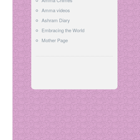
Amma Chimes
Amma videos
Ashram Diary
Embracing the World
Mother Page