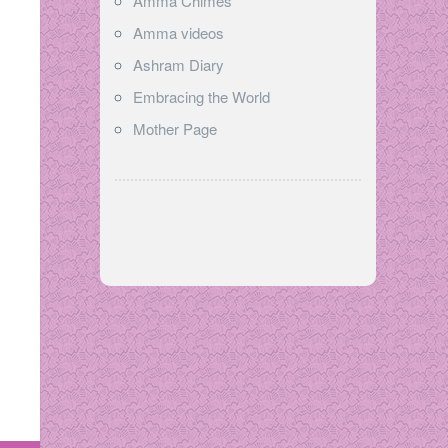
Amma Chimes
Amma videos
Ashram Diary
Embracing the World
Mother Page