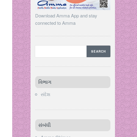
Download Amma App and stay
connected to Amma
વિભાગ
સંદેશ
સંબંધી