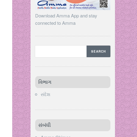
Download Amma App and stay
connected to Amma
વિભાગ
સંદેશ
સંબંધી