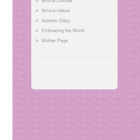
Amma Chimes
Amma videos
Ashram Diary
Embracing the World
Mother Page