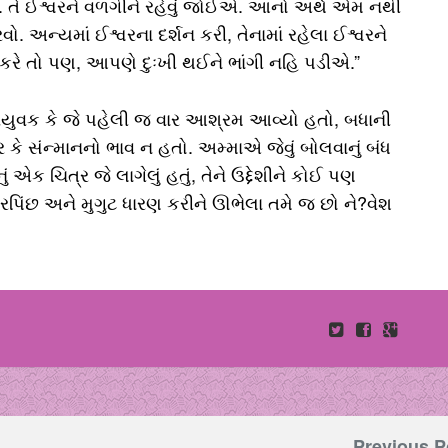
 તે ઈશ્વરને વળગીને રહેવું જોઈએ. આનો અર્થ એમ નથી
. અન્યમાં ઈશ્વરના દર્શન કરી, તેનામાં રહેલા ઈશ્વરને
ગ કરે તો પણ, આપણે દુઃખી થઈને ભાંગી નહિ પડીએ.”
વયુવક કે જે પહેલી જ વાર આશ્રમ આવ્યો હતો, બધાની
કે સંન્માનનો ભાવ ન હતો. અમ્માએ જેવું બોલવાનું બંધ
નું એક ચિત્ર જે લાગેલું હતું, તેને ઉદ્દેશીને કોઈ પણ
ોરપિંછ અને મુગુટ ધારણ કરીને ઊભેલા તમે જ છો ને?વેશ
Previous P