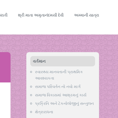
રાતી
શ્રી માતા અમૃતાનંદમયી દેવી
અમ્માની યાત્રા
વર્તમાન
સ્વાસ્થ્ય માનવતાની પ્રાથમિક
આવશ્યકતા
સમાજ પરિવર્તન નો નવો માર્ગ
સમાજ વિકાસમાં આશ્રમનું કાર્ય
પ્રક્રિતિ અને ટેકનોલોજીનું સન્તુલન
ક્ષેત્રારાધના