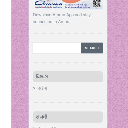
Download Amma App and stay
connected to Amma
વિભાગ
સંદેશ
સંબંધી