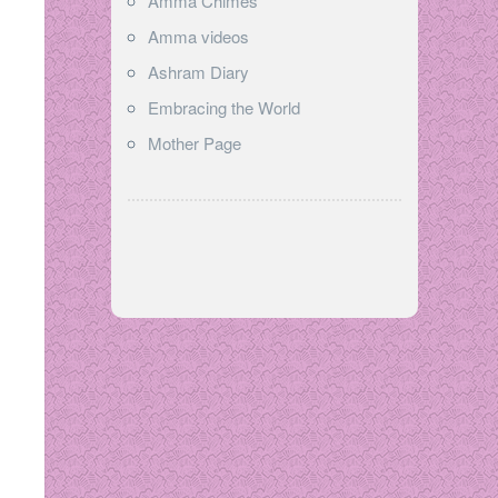
Amma Chimes
Amma videos
Ashram Diary
Embracing the World
Mother Page