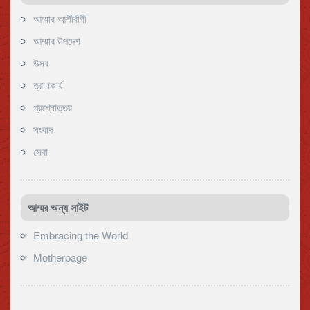
আম্মার আশীর্বাণী
আম্মার উপদেশ
উত্সব
ত্রাণকার্য
প্রশ্নোত্তর
সংবাদ
সেবা
আম্মর অন্য সাইট
Embracing the World
Motherpage