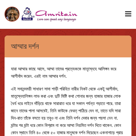
আম্মার দর্শন
যারা আম্মার কাছে আসে, আম্মা তাদের প্রত্যেককে মাতৃস্নেহে আলিঙ্গন করে
আশীর্বাদ করেন. এরই নাম আম্মার দর্শন.
এই সদানন্দময়ী সাধারণ সাদা শাড়ী পরিহিত নারীর নিকট থেকে একটু আশীর্বাদ,
মাতৃস্নেহালিঙ্গন লাভ করা এবং দুটি মিষ্টি কথা শোনার জন্য হাজার হাজার লোক
ধৈর্য ধরে লাইনে দাঁড়িয়ে থাকে সারারাত ধরে যা সকাল পর্যন্ত গড়াতে পারে. তারা
জানে তাদের পালা আসবেই. তিনি কাউকে ফেরত্‌ পাঠিয়ে দেন না, তাতে যদি সারা
দিন-রাত তাঁকে বসতে হয় তবুও না এবং তিনি দর্শন দেবার জন্য পয়সা নেন না.
ঘন্টার পর ঘন্টা ধরে কোন বিশ্রাম না করে আম্মা নিয়মিত দর্শন দিতে থাকেন. কোন
কোন স্থানে তিনি ৪০ থেকে ৫০ হাজার মানুষকে দর্শন দিয়েছেন একনাগাড়ে প্রায়