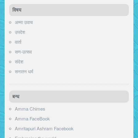
विषय
अम्मा उवाच
उपदेश
वार्ता
सण-उत्सव
संदेश
सनातन धर्म
बन्ध
Amma Chimes
Amma FaceBook
Amritapuri Ashram Facebook