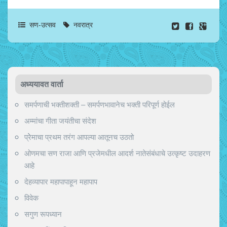
सण-उत्सव
नवरात्र
अध्ययावत वार्ता
समर्पणाची भक्तीशक्ती – समर्पणभावानेच भक्ती परिपूर्ण होईल
अम्मांचा गीता जयंतीचा संदेश
प्रेेमाचा प्रथम तरंग आपल्या आतूनच उठतो
ओणमचा सण राजा आणि प्रजेमधील आदर्श नातेसंबंधाचे उत्कृष्ट उदाहरण
आहे
देहव्यापार महापापाहून महापाप
विवेक
सगुण रूपध्यान