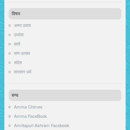
विषय
अम्मा उवाच
उपदेश
वार्ता
सण-उत्सव
संदेश
सनातन धर्म
बन्ध
Amma Chimes
Amma FaceBook
Amritapuri Ashram Facebook