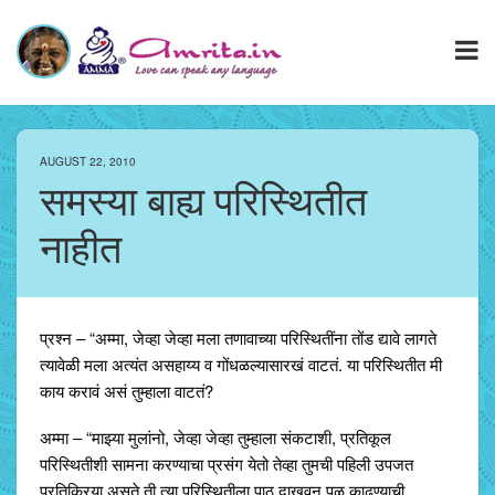
AUGUST 22, 2010
समस्या बाह्य परिस्थितीत
नाहीत
प्रश्न – “अम्मा, जेव्हा जेव्हा मला तणावाच्या परिस्थितींना तोंड द्यावे लागते
त्यावेळी मला अत्यंत असहाय्य व गोंधळल्यासारखं वाटतं. या परिस्थितीत मी
काय करावं असं तुम्हाला वाटतं?
अम्मा – “माझ्या मुलांनो, जेव्हा जेव्हा तुम्हाला संकटाशी, प्रतिकूल
परिस्थितीशी सामना करण्याचा प्रसंग येतो तेव्हा तुमची पहिली उपजत
प्रतिक्रिया असते ती त्या परिस्थितीला पाठ दाखवून पळ काढण्याची.