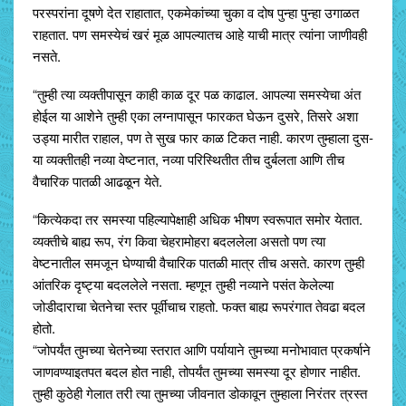
परस्परांना दूषणे देत राहातात, एकमेकांच्या चुका व दोष पुन्हा पुन्हा उगाळत
राहतात. पण समस्येचं खरं मूळ आपल्यातच आहे याची मात्र त्यांना जाणीवही
नसते.
“तुम्ही त्या व्यक्तीपासून काही काळ दूर पळ काढाल. आपल्या समस्येचा अंत
होईल या आशेने तुम्ही एका लग्नापासून फारकत घेऊन दुसरे, तिसरे अशा
उड्या मारीत राहाल, पण ते सुख फार काळ टिकत नाही. कारण तुम्हाला दुस-
या व्यक्तीतही नव्या वेष्टनात, नव्या परिस्थितीत तीच दुर्बलता आणि तीच
वैचारिक पातळी आढळून येते.
“कित्येकदा तर समस्या पहिल्यापेक्षाही अधिक भीषण स्वरूपात समोर येतात.
व्यक्तीचे बाह्य रूप, रंग किवा चेहरामोहरा बदललेला असतो पण त्या
वेष्टनातील समजून घेण्याची वैचारिक पातळी मात्र तीच असते. कारण तुम्ही
आंतरिक दृष्ट्या बदललेले नसता. म्हणून तुम्ही नव्याने पसंत केलेल्या
जोडीदाराचा चेतनेचा स्तर पूर्वीचाच राहतो. फक्त बाह्य रूपरंगात तेवढा बदल
होतो.
“जोपर्यंत तुमच्या चेतनेच्या स्तरात आणि पर्यायाने तुमच्या मनोभावात प्रकर्षाने
जाणवण्याइतपत बदल होत नाही, तोपर्यंत तुमच्या समस्या दूर होणार नाहीत.
तुम्ही कुठेही गेलात तरी त्या तुमच्या जीवनात डोकावून तुम्हाला निरंतर त्रस्त