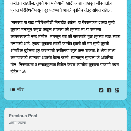
करीतच राहतील. तुमचे मन भविष्याची खोटी आशा दाखवून जीवनातील
प्राप्त परिस्थितीपासून दूर पळण्याचे आपले पूर्वीचेच तंत्र सांगत राहील.
“समस्या या बाह्य परिस्थितीशी निगडीत आहेत, हा गैरसमजच एकदा तुम्ही
तुमच्या मनातून समूळ काढून टाकला की तुमच्या साःया समस्या
कायमस्वरूपी नष्ट होतील. समजून घ्या की समस्यांचे मूळ तुमच्या स्वतःच्याच
मनामध्ये आहे. एकदा तुम्हाला त्याची जाणीव झाली की मग तुम्ही तुमची
आंतरिक दुर्बलता दूर करण्याची प्रक्रिया सुरू करू शकता. हे ध्येय साध्य
करण्यासाठी ध्यानाचा अवलंब केला जातो. ध्यानातून तुम्हाला जे आंतरिक
मौन, निस्तब्धता व तणावमुक्तता मिळेल केवळ त्याचीच तुम्हाला याकामी मदत
होईल.” ॐ
संदेश
Previous Post
अम्मा उवाच