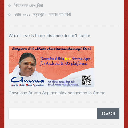
শিকাগোতে গুরু-পূর্ণিমা
ওনাম ২০১২, অমৃতপুরী – আম্মার আশীর্বাণী
When Love is there, distance dosen't matter.
Download Amma App and stay connected to Amma