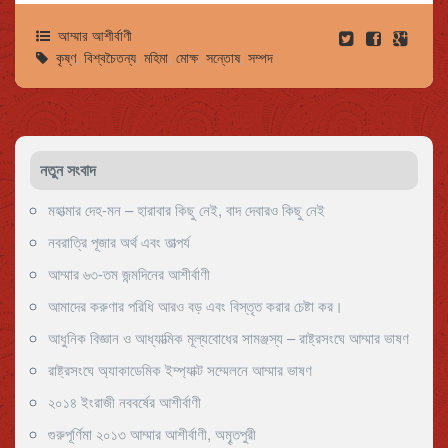
আম্মার আশীর্বাণী
কৃষ্ণ
,
বিশ্বচৈতন্য
,
মহিমা
,
মোক্ষ
,
সন্তোষ
,
সম্পদ
নতুন সংবাদ
মহাত্মার দেহ-মন – হারাবার কিছু নেই, বাদ দেবারও কিছু নেই
নবরাত্রি পূজার অর্থ এবং তাত্পর্য
আম্মার ৬৩-তম জন্মদিনের আশীর্বাণী
আমাদের করুণার পরিধি আরও বড় এবং বিস্তৃত করার চেষ্টা কর।
আধুনিক বিজ্ঞান ও আধ্যাত্মিক মূল্যবোধের সামঞ্জস্য – রাষ্ট্রসংঘে আম্মার ভাষণ
রাষ্ট্রসংঘে অ্যাকাডেমিক ইম্প্যাক্ট সম্মেলনে আম্মার ভাষণ
২০১৪ ইংরাজী নববর্ষের আশীর্বাণী
গুরুপূর্ণিমা ২০১৩ আম্মার আশীর্বাণী, অমৄতপুরী