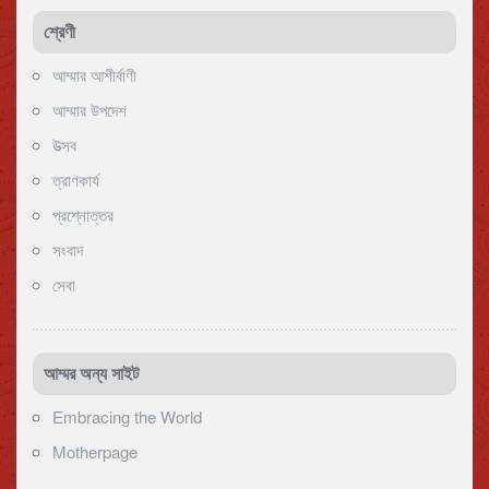
শ্রেণী
আম্মার আশীর্বাণী
আম্মার উপদেশ
উত্সব
ত্রাণকার্য
প্রশ্নোত্তর
সংবাদ
সেবা
আম্মর অন্য সাইট
Embracing the World
Motherpage