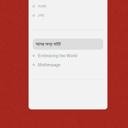
সংবাদ
সেবা
আম্মর অন্য সাইট
Embracing the World
Motherpage