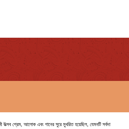
মী উত্সব প্রেম, আলোক এবং গানের সুরে মুখরিত হয়েছিল, যেমনটি সর্বদা