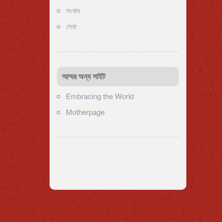
সংবাদ
সেবা
আম্মর অন্য সাইট
Embracing the World
Motherpage